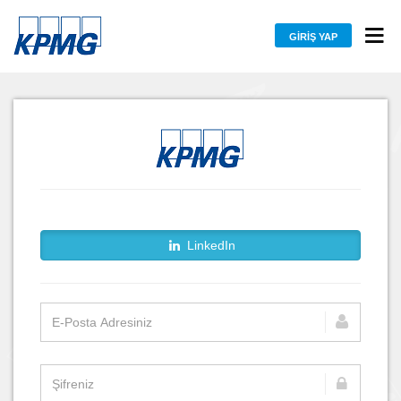
GIRIŞ YAP
LinkedIn