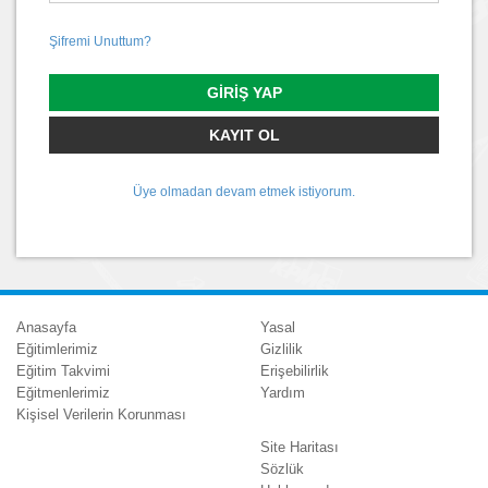
Şifremi Unuttum?
GIRIŞ YAP
KAYIT OL
Üye olmadan devam etmek istiyorum.
Anasayfa
Yasal
Eğitimlerimiz
Gizlilik
Eğitim Takvimi
Erişebilirlik
Eğitmenlerimiz
Yardım
Kişisel Verilerin Korunması
Site Haritası
Sözlük