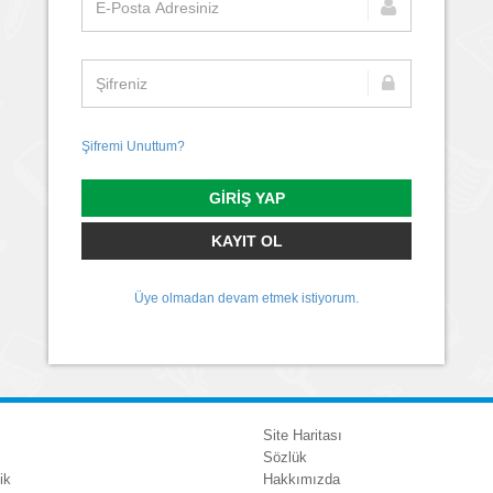
Şifremi Unuttum?
GIRIŞ YAP
KAYIT OL
Üye olmadan devam etmek istiyorum.
Site Haritası
Sözlük
ik
Hakkımızda