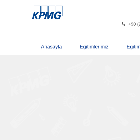
+90 (
Anasayfa
Eğitimlerimiz
Eğiti