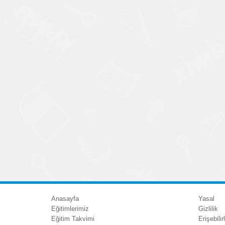
Anasayfa
Yasal
Eğitimlerimiz
Gizlilik
Eğitim Takvimi
Erişebilirl