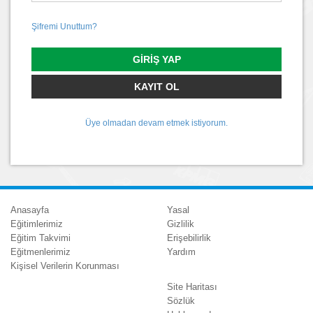
Şifremi Unuttum?
GIRIŞ YAP
KAYIT OL
Üye olmadan devam etmek istiyorum.
Anasayfa
Yasal
Eğitimlerimiz
Gizlilik
Eğitim Takvimi
Erişebilirlik
Eğitmenlerimiz
Yardım
Kişisel Verilerin Korunması
Site Haritası
Sözlük