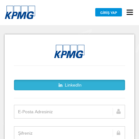
GIRIŞ YAP
LinkedIn