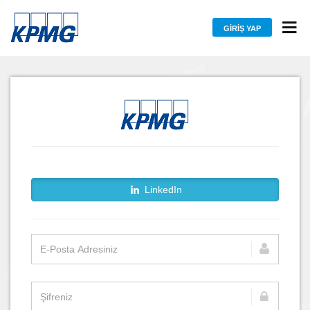
GIRIŞ YAP
LinkedIn