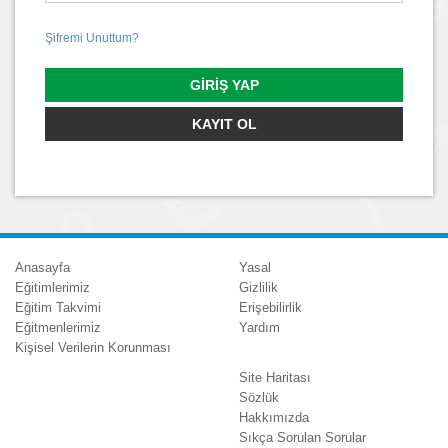
Şifremi Unuttum?
GIRIŞ YAP
KAYIT OL
Anasayfa
Yasal
Eğitimlerimiz
Gizlilik
Eğitim Takvimi
Erişebilirlik
Eğitmenlerimiz
Yardım
Kişisel Verilerin Korunması
Site Haritası
Sözlük
Hakkımızda
Sıkça Sorulan Sorular