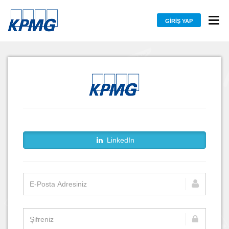
GIRIŞ YAP
LinkedIn