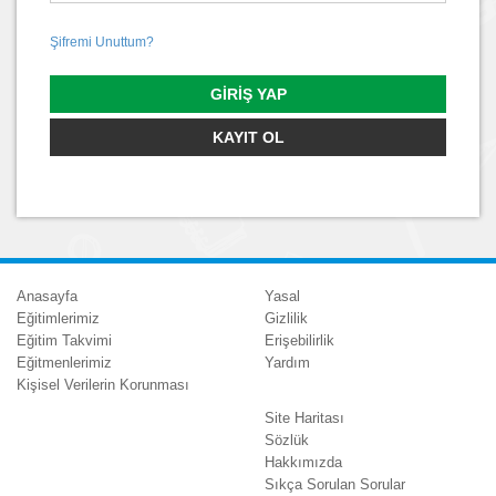
Şifremi Unuttum?
GIRIŞ YAP
KAYIT OL
Anasayfa
Yasal
Eğitimlerimiz
Gizlilik
Eğitim Takvimi
Erişebilirlik
Eğitmenlerimiz
Yardım
Kişisel Verilerin Korunması
Site Haritası
Sözlük
Hakkımızda
Sıkça Sorulan Sorular