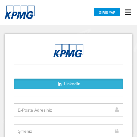
GIRIŞ YAP
LinkedIn