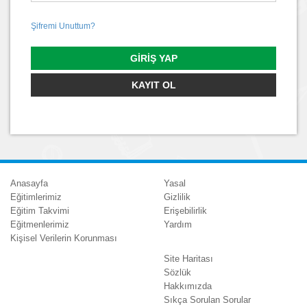
Şifremi Unuttum?
GIRIŞ YAP
KAYIT OL
Anasayfa
Yasal
Eğitimlerimiz
Gizlilik
Eğitim Takvimi
Erişebilirlik
Eğitmenlerimiz
Yardım
Kişisel Verilerin Korunması
Site Haritası
Sözlük
Hakkımızda
Sıkça Sorulan Sorular