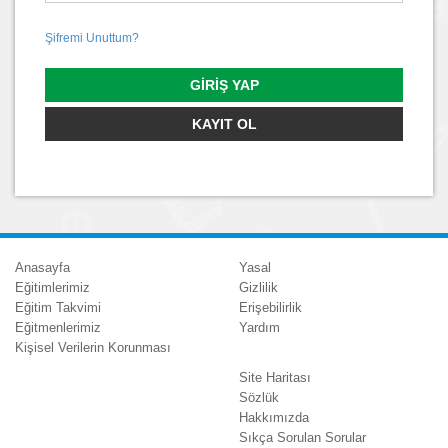
Şifremi Unuttum?
GIRIŞ YAP
KAYIT OL
Anasayfa
Yasal
Eğitimlerimiz
Gizlilik
Eğitim Takvimi
Erişebilirlik
Eğitmenlerimiz
Yardım
Kişisel Verilerin Korunması
Site Haritası
Sözlük
Hakkımızda
Sıkça Sorulan Sorular