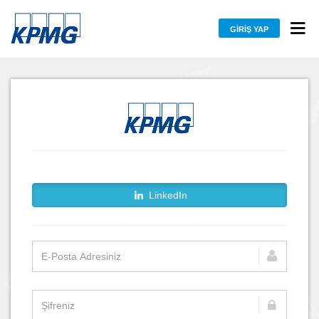
GIRIŞ YAP
LinkedIn