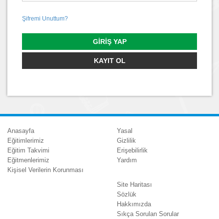
Şifremi Unuttum?
GIRIŞ YAP
KAYIT OL
Anasayfa
Yasal
Eğitimlerimiz
Gizlilik
Eğitim Takvimi
Erişebilirlik
Eğitmenlerimiz
Yardım
Kişisel Verilerin Korunması
Site Haritası
Sözlük
Hakkımızda
Sıkça Sorulan Sorular