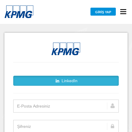
GIRIŞ YAP
LinkedIn