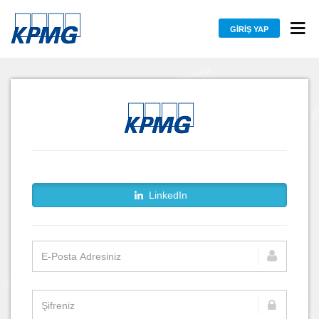
GIRIŞ YAP
LinkedIn