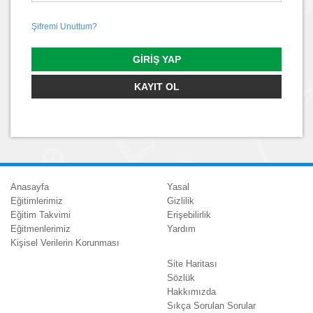
Şifremi Unuttum?
GIRIŞ YAP
KAYIT OL
Anasayfa
Yasal
Eğitimlerimiz
Gizlilik
Eğitim Takvimi
Erişebilirlik
Eğitmenlerimiz
Yardım
Kişisel Verilerin Korunması
Site Haritası
Sözlük
Hakkımızda
Sıkça Sorulan Sorular