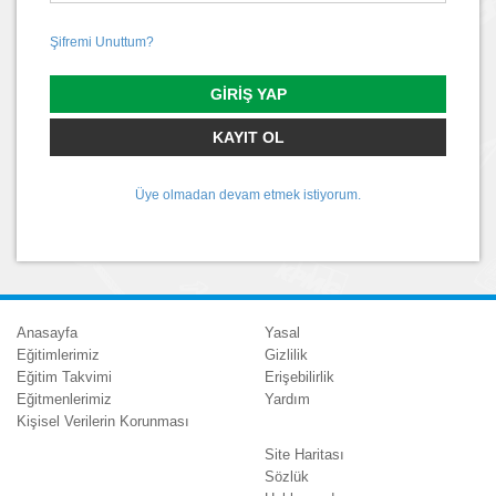
Şifremi Unuttum?
GIRIŞ YAP
KAYIT OL
Üye olmadan devam etmek istiyorum.
Anasayfa
Yasal
Eğitimlerimiz
Gizlilik
Eğitim Takvimi
Erişebilirlik
Eğitmenlerimiz
Yardım
Kişisel Verilerin Korunması
Site Haritası
Sözlük