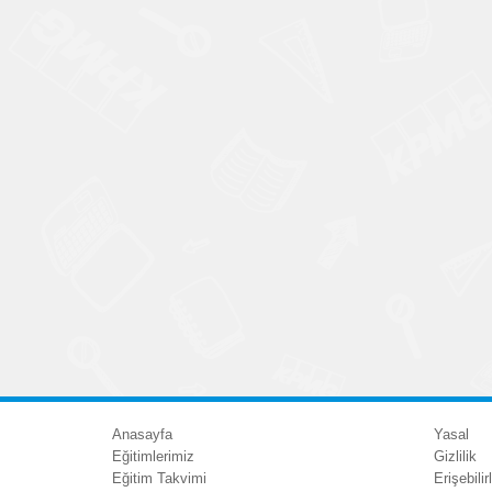
Anasayfa
Yasal
Eğitimlerimiz
Gizlilik
Eğitim Takvimi
Erişebilirl