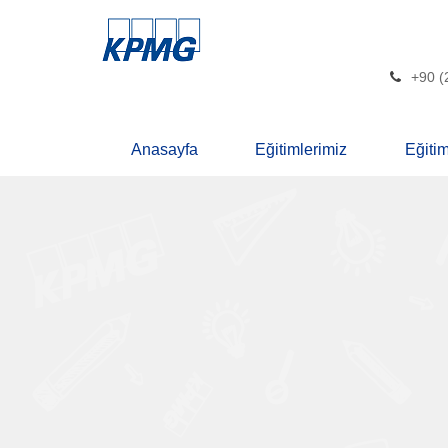
+90 (
Anasayfa
Eğitimlerimiz
Eğiti