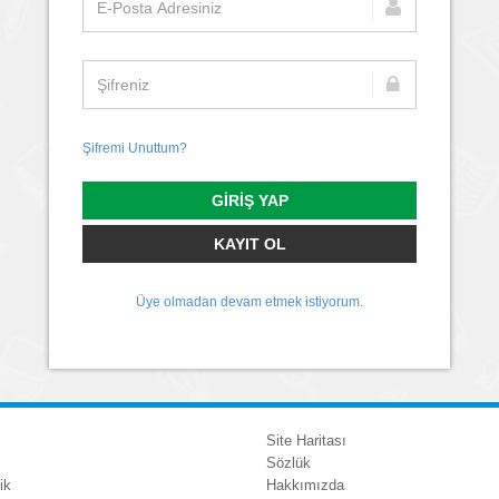
Şifremi Unuttum?
GIRIŞ YAP
KAYIT OL
Üye olmadan devam etmek istiyorum.
Site Haritası
Sözlük
ik
Hakkımızda