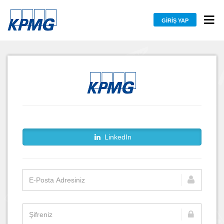
GIRIŞ YAP
LinkedIn