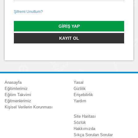
Şifremi Unuttum?
GIRIŞ YAP
KAYIT OL
Anasayfa
Yasal
Eğitimlerimiz
Gizlilik
Eğitim Takvimi
Erişebilirlik
Eğitmenlerimiz
Yardım
Kişisel Verilerin Korunması
Site Haritası
Sözlük
Hakkımızda
Sıkça Sorulan Sorular