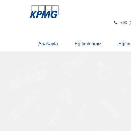
+90 (
Anasayfa
Eğitimlerimiz
Eğiti