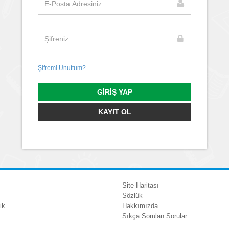
Şifremi Unuttum?
GIRIŞ YAP
KAYIT OL
Site Haritası
Sözlük
ik
Hakkımızda
Sıkça Sorulan Sorular