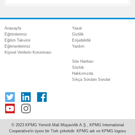
Anasayfa
Yasal
Eğitimlerimiz
Gizlilik
Eğitim Takvimi
Erişebilirlik
Eğitmenlerimiz
Yardım
Kişisel Verilerin Korunması
Site Haritası
Sözlük
Hakkımızda
Sıkça Sorulan Sorular
© 2023 KPMG Yeminli Mali Müşavirlik A.Ş., KPMG International
Cooperative'in üyesi bir Türk şirketidir. KPMG adı ve KPMG logosu