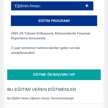
Eğitimin Amacı
EĞITIM PROGRAMI
UMS 29-Yüksek Enflasyonlu Ekonomilerde Finansal
Raporlama konusunda
2 saat süresince katılımcılardan gelen sorular
cevaplanacaktır.
EĞITIME ÖN BAŞVURU YAP
BU EĞITIMI VEREN EĞITMENLER
Bu Eğitimi Veren Eğitmen Henüz Tanımlanmamıştır.