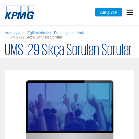
GIRIŞ YAP
Anasayfa
Egitimlerimiz / - Dijital İçeriklerimiz
UMS -29 Sıkça Sorulan Sorular
UMS -29 Sıkça Sorulan Sorular