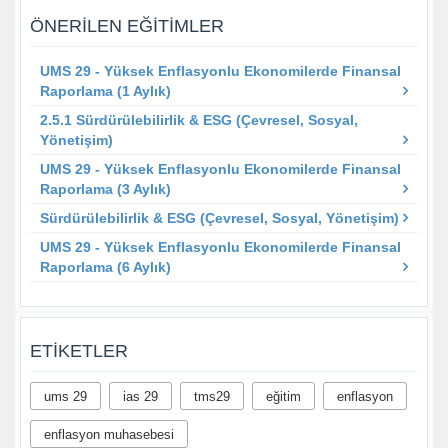
ÖNERILEN EĞITIMLER
UMS 29 - Yüksek Enflasyonlu Ekonomilerde Finansal
Raporlama (1 Aylık)
2.5.1 Sürdürülebilirlik & ESG (Çevresel, Sosyal,
Yönetişim)
UMS 29 - Yüksek Enflasyonlu Ekonomilerde Finansal
Raporlama (3 Aylık)
Sürdürülebilirlik & ESG (Çevresel, Sosyal, Yönetişim)
UMS 29 - Yüksek Enflasyonlu Ekonomilerde Finansal
Raporlama (6 Aylık)
ETIKETLER
ums 29
ias 29
tms29
eğitim
enflasyon
enflasyon muhasebesi