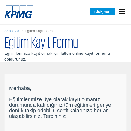
GIRIŞ YAP
Anasayfa
Egitim Kayıt Formu
Egitim Kayıt Formu
Eğitimlerimize kayıt olmak için lütfen online kayıt formunu
doldurunuz.
Merhaba,
Eğitimlerimize üye olarak kayıt olmanız
durumunda katıldığınız tüm eğitimleri geriye
dönük takip edebilir, sertifikalarınıza her an
ulaşabilirsiniz. Tercihiniz;