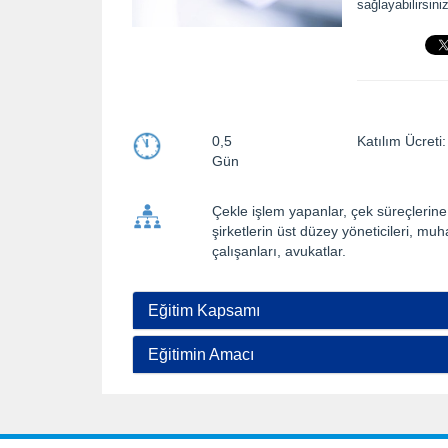
sağlayabilirsiniz
0,5
Katılım Ücre
Gün
Çekle işlem yapanlar, çek süreçlerine 
şirketlerin üst düzey yöneticileri, m
çalışanları, avukatlar.
Eğitim Kapsamı
Eğitimin Amacı