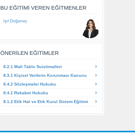
BU EĞITIMI VEREN EĞITMENLER
Işıl Doğanay
ÖNERILEN EĞITIMLER
8.2.1 Mali Tablo Suistimalleri
8.3.1 Kişisel Verilerin Korunması Kanunu
8.4.2 Sözleşmeler Hukuku
8.4.1 Rekabet Hukuku
8.1.2 Etik Hat ve Etik Kurul Sistem Eğitimi