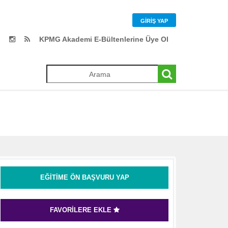
GIRIŞ YAP
KPMG Akademi E-Bültenlerine Üye Ol
EĞITIME ÖN BAŞVURU YAP
FAVORILERE EKLE