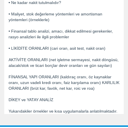
• Ne kadar nakit tutulmalıdır?
• Maliyet, stok değerleme yöntemleri ve amortisman
yöntemleri (örneklerle)
• Finansal tablo analizi, amacı, dikkat edilmesi gerekenler,
rasyo analizleri ile ilgili problemler
• LİKİDİTE ORANLARI (cari oran, asit test, nakit oran)
AKTİVİTE ORANLARI (net işletme sermayesi, nakit döngüsü,
alacak/stok ve ticari borçlar devir oranları ve gün sayıları)
FİNANSAL YAPI ORANLARI (kaldıraç oranı, öz kaynaklar
oranı, uzun vadeli kredi oranı, faiz karşılama oranı) KARLILIK
ORANLARI (brüt kar, favök, net kar, roic ve roa)
DİKEY ve YATAY ANALİZ
Yukarıdakiler örnekler ve kısa uygulamalarla anlatılmaktadır.