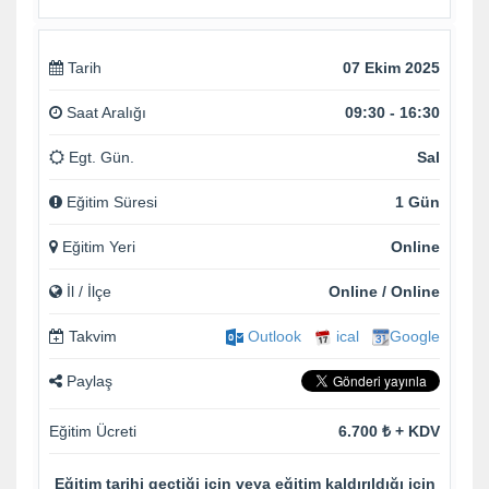
Tarih
07 Ekim 2025
Saat Aralığı
09:30 - 16:30
Egt. Gün.
Sal
Eğitim Süresi
1 Gün
Eğitim Yeri
Online
İl / İlçe
Online / Online
Takvim
Outlook
ical
Google
Paylaş
Eğitim Ücreti
6.700 ₺ + KDV
Eğitim tarihi geçtiği için veya eğitim kaldırıldığı için