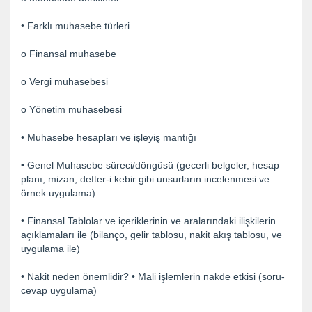
• Farklı muhasebe türleri
o Finansal muhasebe
o Vergi muhasebesi
o Yönetim muhasebesi
• Muhasebe hesapları ve işleyiş mantığı
• Genel Muhasebe süreci/döngüsü (gecerli belgeler, hesap
planı, mizan, defter-i kebir gibi unsurların incelenmesi ve
örnek uygulama)
• Finansal Tablolar ve içeriklerinin ve aralarındaki ilişkilerin
açıklamaları ile (bilanço, gelir tablosu, nakit akış tablosu, ve
uygulama ile)
• Nakit neden önemlidir? • Mali işlemlerin nakde etkisi (soru-
cevap uygulama)