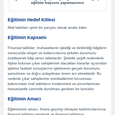
eğitime başvuru yapamazsınız
Eğitimin Hedef Kitlesi
Mali tabloları işinin bir parçası olarak analiz eden
Eğitimin Kapsamı
Finansal tablolar; muhasebenin işlediği ve biriktirdiği bilgilerin
sonucunda oluşan ve kullanıcılarına şirketin durumunu
özetleyerek bilgi veren tablolardır. Şirketle çeşitli nedenlerle
ilişkisi bulunan çıkar sahiplerinin alacakları kararlar açısından
işletme faaliyet sonuçlarının işletmenin gerçek durumunu
yansıtması ve doğru anlaşılması önem arz etmektedir. Bu
nedenle çıkar sahiplerinin menfaatlerinin korunması
bakımından mali tabloların incelenmesi ve yorumlanması
hassasiyetle üzerinde durulması gereken bir konudur.
Eğitimin Amacı
Eğitimimizin amacı, finans geçmişi olmayan katılımcılarımıza
finansal tabloları tanıtmak ve finansal tabloların