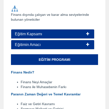
Finans dışında çalışan ve karar alma seviyelerinde
bulunan yöneticiler
Eğitim Kapsamı
Eğitimin Amacı
EĞITIM PROGRAMI
Finans Nedir?
Finans Neyi Amaçlar
Finans ile Muhasebenin Farkı
Paranın Zaman Değeri ve Temel Kavramlar
Faiz ve Getiri Kavramı
Sermaye Maliyeti ve Getirisi