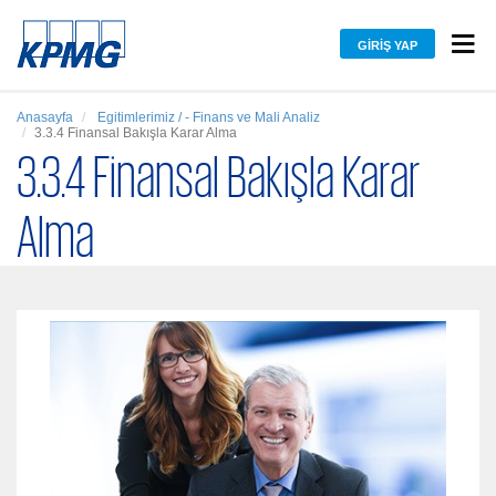
GIRIŞ YAP
Anasayfa
Egitimlerimiz / - Finans ve Mali Analiz
3.3.4 Finansal Bakışla Karar Alma
3.3.4 Finansal Bakışla Karar
Alma