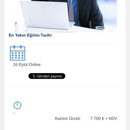
En Yakın Eğitim Tarihi
16 Eylül Online
-
Katılım Ücreti: 7.700 ₺ + KDV