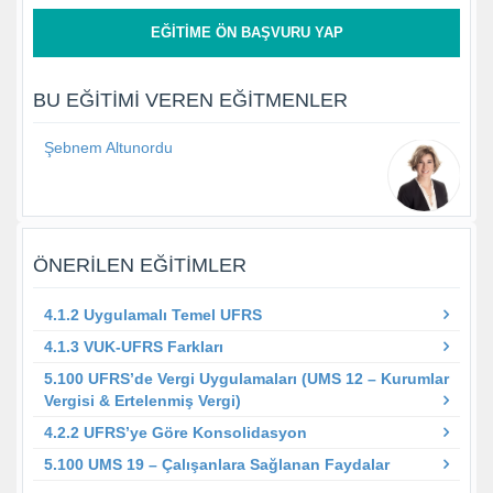
EĞITIME ÖN BAŞVURU YAP
BU EĞITIMI VEREN EĞITMENLER
Şebnem Altunordu
ÖNERILEN EĞITIMLER
4.1.2 Uygulamalı Temel UFRS
4.1.3 VUK-UFRS Farkları
5.100 UFRS’de Vergi Uygulamaları (UMS 12 – Kurumlar
Vergisi & Ertelenmiş Vergi)
4.2.2 UFRS’ye Göre Konsolidasyon
5.100 UMS 19 – Çalışanlara Sağlanan Faydalar