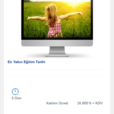
En Yakın Eğitim Tarihi
3 Gün
Katılım Ücreti: 16.800 ₺ + KDV