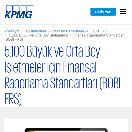
GIRIŞ YAP
Anasayfa
Egitimlerimiz / - Finansal Raporlama - UFRS/TFRS
5.100 Büyük ve Orta Boy İşletmeler için Finansal Raporlama Standartları
(BOBI FRS)
5.100 Büyük ve Orta Boy
İşletmeler için Finansal
Raporlama Standartları (BOBI
FRS)