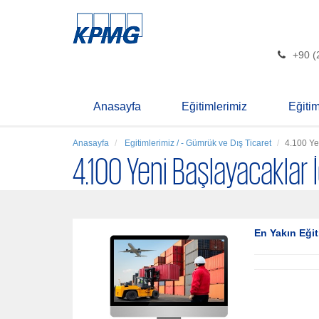
+90 (
Anasayfa
Eğitimlerimiz
Eğiti
Anasayfa
Egitimlerimiz / - Gümrük ve Dış Ticaret
4.100 Ye
4.100 Yeni Başlayacaklar 
En Yakın Eğit