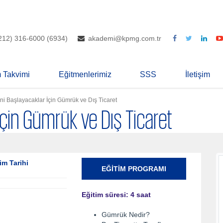
212) 316-6000 (6934)
akademi@kpmg.com.tr
m Takvimi
Eğitmenlerimiz
SSS
İletişim
ni Başlayacaklar İçin Gümrük ve Dış Ticaret
İçin Gümrük ve Dış Ticaret
im Tarihi
EĞITIM PROGRAMI
Eğitim süresi: 4 saat
Gümrük Nedir?