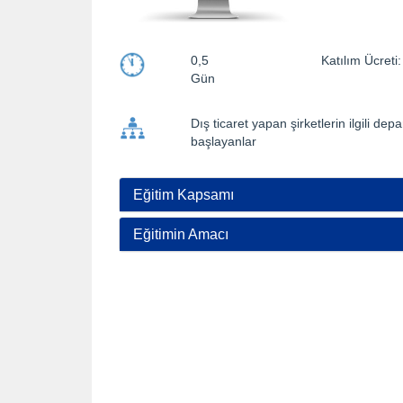
0,5
Katılım Ücre
Gün
Dış ticaret yapan şirketlerin ilgili de
başlayanlar
Eğitim Kapsamı
Eğitimin Amacı