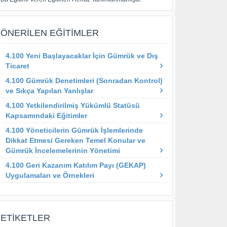
ÖNERILEN EĞITIMLER
4.100 Yeni Başlayacaklar İçin Gümrük ve Dış
Ticaret
4.100 Gümrük Denetimleri (Sonradan Kontrol)
ve Sıkça Yapılan Yanlışlar
4.100 Yetkilendirilmiş Yükümlü Statüsü
Kapsamındaki Eğitimler
4.100 Yöneticilerin Gümrük İşlemlerinde
Dikkat Etmesi Gereken Temel Konular ve
Gümrük İncelemelerinin Yönetimi
4.100 Geri Kazanım Katılım Payı (GEKAP)
Uygulamaları ve Örnekleri
ETIKETLER