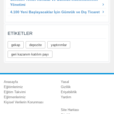
Yönetimi
4.100 Yeni Başlayacaklar İçin Gümrük ve Dış Ticaret
ETIKETLER
gekap
depozite
yaptırımlar
geri kazanım katılım payı
Anasayfa
Yasal
Eğitimlerimiz
Gizlilik
Eğitim Takvimi
Erişebilirlik
Eğitmenlerimiz
Yardım
Kişisel Verilerin Korunması
Site Haritası