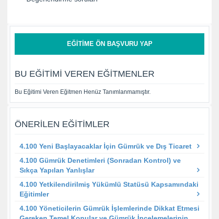
EĞITIME ÖN BAŞVURU YAP
BU EĞITIMI VEREN EĞITMENLER
Bu Eğitimi Veren Eğitmen Henüz Tanımlanmamıştır.
ÖNERILEN EĞITIMLER
4.100 Yeni Başlayacaklar İçin Gümrük ve Dış Ticaret
4.100 Gümrük Denetimleri (Sonradan Kontrol) ve
Sıkça Yapılan Yanlışlar
4.100 Yetkilendirilmiş Yükümlü Statüsü Kapsamındaki
Eğitimler
4.100 Yöneticilerin Gümrük İşlemlerinde Dikkat Etmesi
Gereken Temel Konular ve Gümrük İncelemelerinin