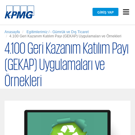
GIRIŞ YAP
Anasayfa
Egitimlerimiz / - Gümrük ve Dış Ticaret
4.100 Geri Kazanım Katılım Payı (GEKAP) Uygulamaları ve Örnekleri
4.100 Geri Kazanım Katılım Payı
(GEKAP) Uygulamaları ve
Örnekleri