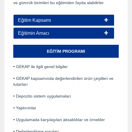
ve gümrük birimleri bu eğitimden fayda alabilirler.
Eğitim Kapsamı
Eğitimin Amacı
EĞITIM PROGRAMI
• GEKAP ile ilgili genel bilgiler
• GEKAP kapsamında değerlendirilen ürün çeşitleri ve
tutarları
• Depozito sistem uygulamaları
• Yaptırımlar
• Uygulamada karşılaşılan aksaklıklar ve örnekler
• Değerlendirme soruları