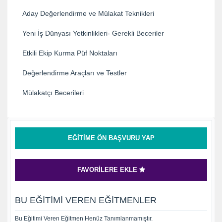
Aday Değerlendirme ve Mülakat Teknikleri
Yeni İş Dünyası Yetkinlikleri- Gerekli Beceriler
Etkili Ekip Kurma Püf Noktaları
Değerlendirme Araçları ve Testler
Mülakatçı Becerileri
EĞITIME ÖN BAŞVURU YAP
FAVORILERE EKLE
BU EĞITIMI VEREN EĞITMENLER
Bu Eğitimi Veren Eğitmen Henüz Tanımlanmamıştır.