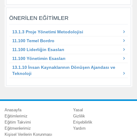
ÖNERILEN EĞITIMLER
13.1.3 Proje Yönetimi Metodolojisi
11.100 Temel Bordro
11.100 Liderliğin Esasları
11.100 Yönetimin Esasları
13.1.10 İnsan Kaynaklarının Dönüşen Ajandası ve
Teknoloji
Anasayfa
Yasal
Eğitimlerimiz
Gizlilik
Eğitim Takvimi
Erişebilirlik
Eğitmenlerimiz
Yardım
Kişisel Verilerin Korunması