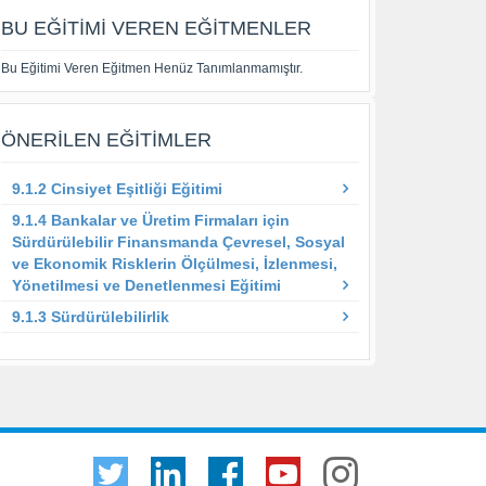
BU EĞITIMI VEREN EĞITMENLER
Bu Eğitimi Veren Eğitmen Henüz Tanımlanmamıştır.
ÖNERILEN EĞITIMLER
9.1.2 Cinsiyet Eşitliği Eğitimi
9.1.4 Bankalar ve Üretim Firmaları için
Sürdürülebilir Finansmanda Çevresel, Sosyal
ve Ekonomik Risklerin Ölçülmesi, İzlenmesi,
Yönetilmesi ve Denetlenmesi Eğitimi
9.1.3 Sürdürülebilirlik