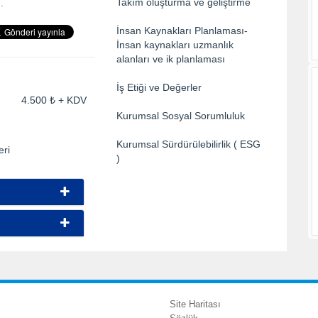
Takım oluşturma ve geliştirme
.
İnsan Kaynakları Planlaması-
İnsan kaynakları uzmanlık
alanları ve ik planlaması
İş Etiği ve Değerler
ti: 4.500 ₺ + KDV
Kurumsal Sosyal Sorumluluk
Kurumsal Sürdürülebilirlik ( ESG
eri
)
Site Haritası