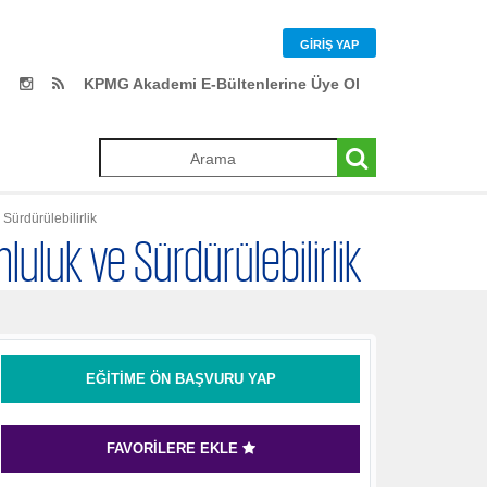
GIRIŞ YAP
KPMG Akademi E-Bültenlerine Üye Ol
Sürdürülebilirlik
luluk ve Sürdürülebilirlik
EĞITIME ÖN BAŞVURU YAP
FAVORILERE EKLE