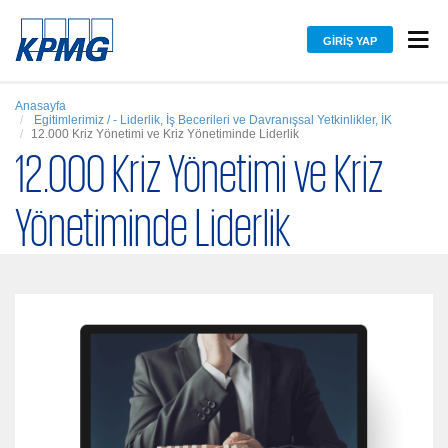
GIRIŞ YAP
Anasayfa
Egitimlerimiz / - Liderlik, İş Becerileri ve Davranışsal Yetkinlikler, İK
12.000 Kriz Yönetimi ve Kriz Yönetiminde Liderlik
12.000 Kriz Yönetimi ve Kriz
Yönetiminde Liderlik