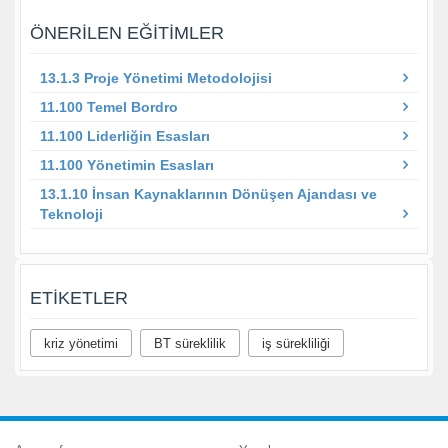
ÖNERILEN EĞITIMLER
13.1.3 Proje Yönetimi Metodolojisi
11.100 Temel Bordro
11.100 Liderliğin Esasları
11.100 Yönetimin Esasları
13.1.10 İnsan Kaynaklarının Dönüşen Ajandası ve
Teknoloji
ETIKETLER
kriz yönetimi
BT süreklilik
iş sürekliliği