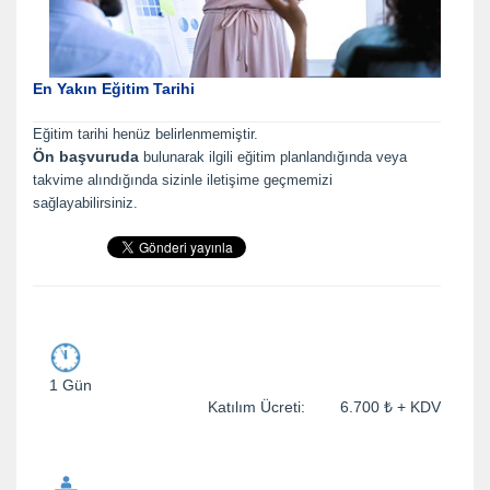
En Yakın Eğitim Tarihi
Eğitim tarihi henüz belirlenmemiştir.
Ön başvuruda
bulunarak ilgili eğitim planlandığında veya
takvime alındığında sizinle iletişime geçmemizi
sağlayabilirsiniz.
1 Gün
Katılım Ücreti: 6.700 ₺ + KDV