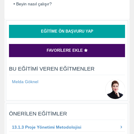
• Beyin nasıl çalışır?
EĞITIME ÖN BAŞVURU YAP
FAVORILERE EKLE
BU EĞITIMI VEREN EĞITMENLER
Melda Göknel
ÖNERILEN EĞITIMLER
13.1.3 Proje Yönetimi Metodolojisi