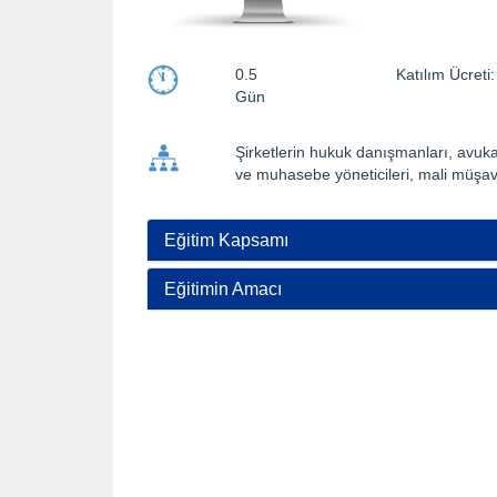
0.5
Katılım Ücre
Gün
Şirketlerin hukuk danışmanları, avukatl
ve muhasebe yöneticileri, mali müşavi
Eğitim Kapsamı
Eğitimin Amacı