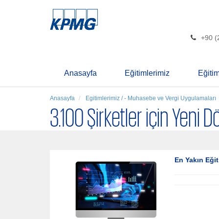
+90 (
Anasayfa
Eğitimlerimiz
Eğiti
Anasayfa
Egitimlerimiz / - Muhasebe ve Vergi Uygulamaları
3.100 Şirketler için Yeni 
En Yakın Eğit