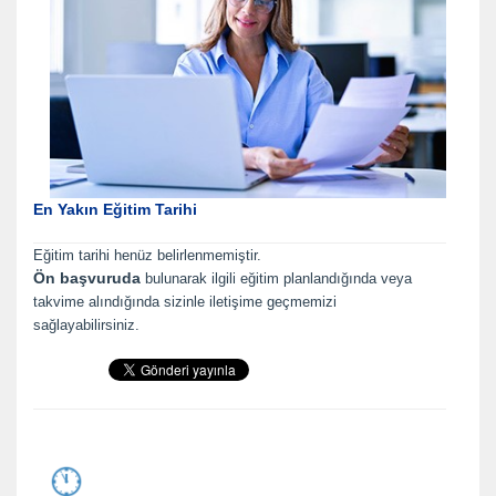
En Yakın Eğitim Tarihi
Eğitim tarihi henüz belirlenmemiştir.
Ön başvuruda
bulunarak ilgili eğitim planlandığında veya
takvime alındığında sizinle iletişime geçmemizi
sağlayabilirsiniz.