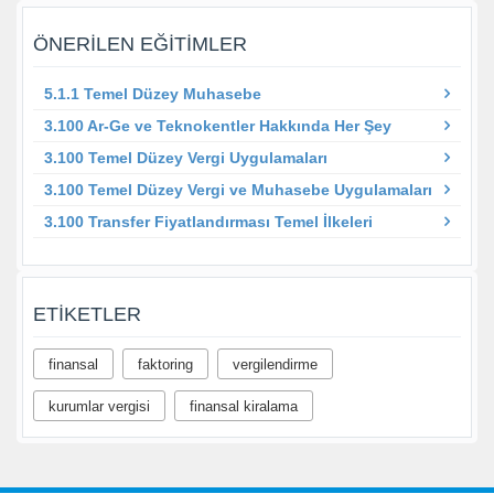
ÖNERILEN EĞITIMLER
5.1.1 Temel Düzey Muhasebe
3.100 Ar-Ge ve Teknokentler Hakkında Her Şey
3.100 Temel Düzey Vergi Uygulamaları
3.100 Temel Düzey Vergi ve Muhasebe Uygulamaları
3.100 Transfer Fiyatlandırması Temel İlkeleri
ETIKETLER
finansal
faktoring
vergilendirme
kurumlar vergisi
finansal kiralama