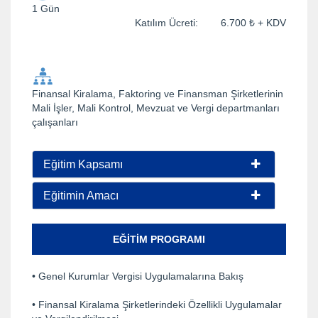
1 Gün
Katılım Ücreti: 6.700 ₺ + KDV
Finansal Kiralama, Faktoring ve Finansman Şirketlerinin
Mali İşler, Mali Kontrol, Mevzuat ve Vergi departmanları
çalışanları
Eğitim Kapsamı
Eğitimin Amacı
EĞITIM PROGRAMI
• Genel Kurumlar Vergisi Uygulamalarına Bakış
• Finansal Kiralama Şirketlerindeki Özellikli Uygulamalar