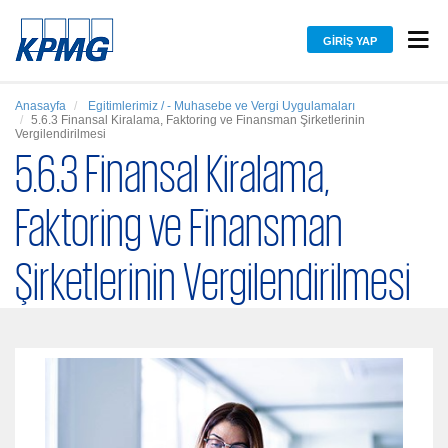
GIRIŞ YAP
Anasayfa
Egitimlerimiz / - Muhasebe ve Vergi Uygulamaları
5.6.3 Finansal Kiralama, Faktoring ve Finansman Şirketlerinin
Vergilendirilmesi
5.6.3 Finansal Kiralama,
Faktoring ve Finansman
Şirketlerinin Vergilendirilmesi