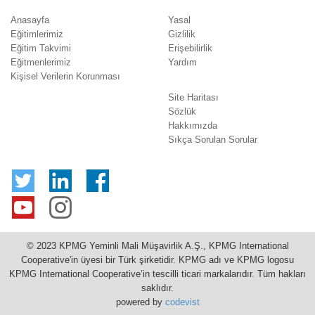
Anasayfa
Yasal
Eğitimlerimiz
Gizlilik
Eğitim Takvimi
Erişebilirlik
Eğitmenlerimiz
Yardım
Kişisel Verilerin Korunması
Site Haritası
Sözlük
Hakkımızda
Sıkça Sorulan Sorular
© 2023 KPMG Yeminli Mali Müşavirlik A.Ş., KPMG International
Cooperative'in üyesi bir Türk şirketidir. KPMG adı ve KPMG logosu
KPMG International Cooperative’in tescilli ticari markalarıdır. Tüm hakları
saklıdır.
powered by
codevist