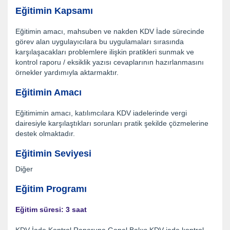
Eğitimin Kapsamı
Eğitimin amacı, mahsuben ve nakden KDV İade sürecinde
görev alan uygulayıcılara bu uygulamaları sırasında
karşılaşacakları problemlere ilişkin pratikleri sunmak ve
kontrol raporu / eksiklik yazısı cevaplarının hazırlanmasını
örnekler yardımıyla aktarmaktır.
Eğitimin Amacı
Eğitimimin amacı, katılımcılara KDV iadelerinde vergi
dairesiyle karşılaştıkları sorunları pratik şekilde çözmelerine
destek olmaktadır.
Eğitimin Seviyesi
Diğer
Eğitim Programı
Eğitim süresi: 3 saat