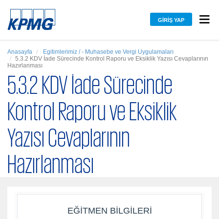
GIRIŞ YAP
Anasayfa
Egitimlerimiz / - Muhasebe ve Vergi Uygulamaları
5.3.2 KDV İade Sürecinde Kontrol Raporu ve Eksiklik Yazısı Cevaplarının
Hazırlanması
5.3.2 KDV İade Sürecinde
Kontrol Raporu ve Eksiklik
Yazısı Cevaplarının
Hazırlanması
EĞITMEN BILGILERI