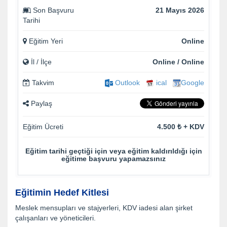
Son Başvuru
21 Mayıs 2026
Tarihi
Eğitim Yeri
Online
İl / İlçe
Online / Online
Takvim
Outlook
ical
Google
Paylaş
Eğitim Ücreti
4.500 ₺ + KDV
Eğitim tarihi geçtiği için veya eğitim kaldırıldığı için
eğitime başvuru yapamazsınız
Eğitimin Hedef Kitlesi
Meslek mensupları ve stajyerleri, KDV iadesi alan şirket
çalışanları ve yöneticileri.