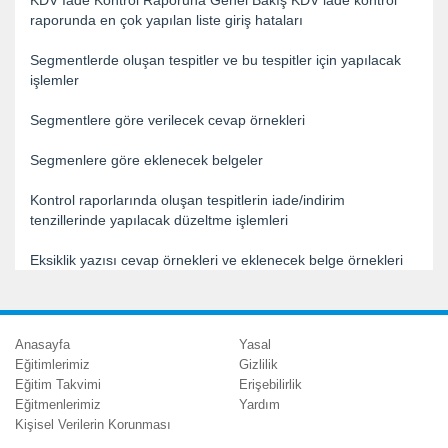
KDV İade Kontrol Raporuna Genel Bakış KDV iade kontrol
raporunda en çok yapılan liste giriş hataları
Segmentlerde oluşan tespitler ve bu tespitler için yapılacak
işlemler
Segmentlere göre verilecek cevap örnekleri
Segmenlere göre eklenecek belgeler
Kontrol raporlarında oluşan tespitlerin iade/indirim
tenzillerinde yapılacak düzeltme işlemleri
Eksiklik yazısı cevap örnekleri ve eklenecek belge örnekleri
Anasayfa
Yasal
Eğitimlerimiz
Gizlilik
Eğitim Takvimi
Erişebilirlik
Eğitmenlerimiz
Yardım
Kişisel Verilerin Korunması