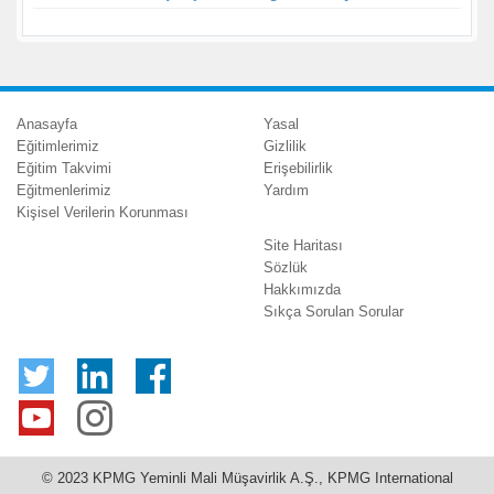
Anasayfa
Yasal
Eğitimlerimiz
Gizlilik
Eğitim Takvimi
Erişebilirlik
Eğitmenlerimiz
Yardım
Kişisel Verilerin Korunması
Site Haritası
Sözlük
Hakkımızda
Sıkça Sorulan Sorular
© 2023 KPMG Yeminli Mali Müşavirlik A.Ş., KPMG International