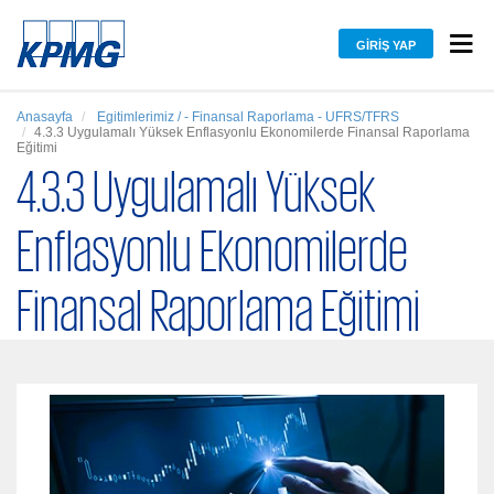
GIRIŞ YAP
Anasayfa
Egitimlerimiz / - Finansal Raporlama - UFRS/TFRS
4.3.3 Uygulamalı Yüksek Enflasyonlu Ekonomilerde Finansal Raporlama
Eğitimi
4.3.3 Uygulamalı Yüksek
Enflasyonlu Ekonomilerde
Finansal Raporlama Eğitimi