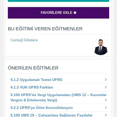
FAVORILERE EKLE
BU EĞITIMI VEREN EĞITMENLER
Cantuğ Gökdere
ÖNERILEN EĞITIMLER
4.1.2 Uygulamalı Temel UFRS
4.1.3 VUK-UFRS Farkları
5.100 UFRS’de Vergi Uygulamaları (UMS 12 – Kurumlar
Vergisi & Ertelenmiş Vergi)
4.2.2 UFRS’ye Göre Konsolidasyon
5.100 UMS 19 – Çalışanlara Sağlanan Faydalar