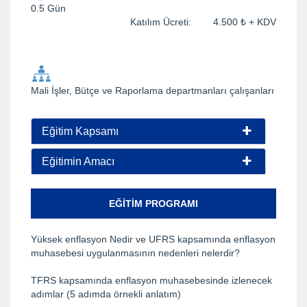
0.5 Gün
Katılım Ücreti: 4.500 ₺ + KDV
Mali İşler, Bütçe ve Raporlama departmanları çalışanları
Eğitim Kapsamı
Eğitimin Amacı
EĞITIM PROGRAMI
Yüksek enflasyon Nedir ve UFRS kapsamında enflasyon
muhasebesi uygulanmasının nedenleri nelerdir?
TFRS kapsamında enflasyon muhasebesinde izlenecek
adımlar (5 adımda örnekli anlatım)