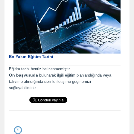
En Yakın Eğitim Tarihi
Eğitim tarihi henüz belirlenmemiştir.
Ön başvuruda
bulunarak ilgili eğitim planlandığında veya
takvime alındığında sizinle iletişime geçmemizi
sağlayabilirsiniz.