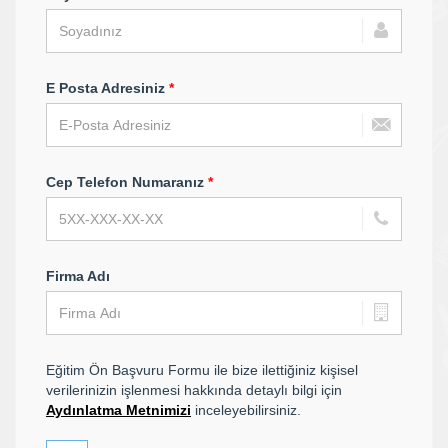
E Posta Adresiniz
*
Cep Telefon Numaranız
*
Firma Adı
Eğitim Ön Başvuru Formu ile bize ilettiğiniz kişisel
verilerinizin işlenmesi hakkında detaylı bilgi için
Aydınlatma Metnimizi
inceleyebilirsiniz.