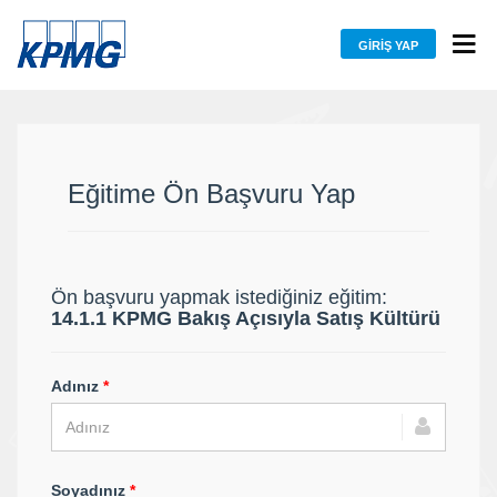
GIRIŞ YAP
Eğitime Ön Başvuru Yap
Ön başvuru yapmak istediğiniz eğitim:
14.1.1 KPMG Bakış Açısıyla Satış Kültürü
Adınız
*
Soyadınız
*