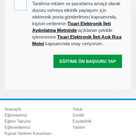
Tarafıma reklam ve pazarlama amaçlı olarak
duyuru ve/veya etkinlik paylaşımı için
elektronik posta gönderilmesi kapsamında,
kişisel verilerimin
Ticari Elektronik İleti
Aydınlatma Metninde
açıklanan şekilde
işlenmesine
Ticari Elektronik İleti Açık Rıza
Metni
kapsamında onay veriyorum.
EĞITIME ÖN BAŞVURU YAP
Anasayfa
Yasal
Eğitimlerimiz
Gizlilik
Eğitim Takvimi
Erişebilirlik
Eğitmenlerimiz
Yardım
Kişisel Verilerin Korunması