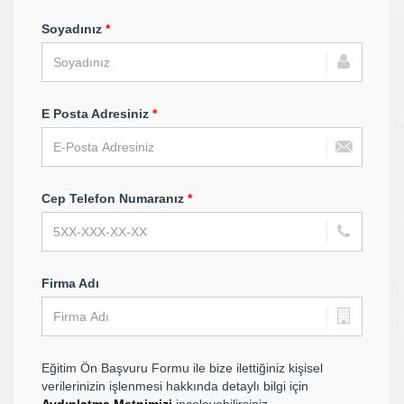
Soyadınız
*
E Posta Adresiniz
*
Cep Telefon Numaranız
*
Firma Adı
Eğitim Ön Başvuru Formu ile bize ilettiğiniz kişisel
verilerinizin işlenmesi hakkında detaylı bilgi için