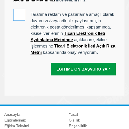
Aydınlatma Metnimizi
inceleyebilirsiniz.
Tarafıma reklam ve pazarlama amaçlı olarak
duyuru ve/veya etkinlik paylaşımı için
elektronik posta gönderilmesi kapsamında,
kişisel verilerimin
Ticari Elektronik İleti
Aydınlatma Metninde
açıklanan şekilde
işlenmesine
Ticari Elektronik İleti Açık Rıza
Metni
kapsamında onay veriyorum.
EĞITIME ÖN BAŞVURU YAP
Anasayfa
Yasal
Eğitimlerimiz
Gizlilik
Eğitim Takvimi
Erişebilirlik