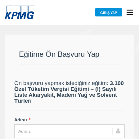
GIRIŞ YAP
Eğitime Ön Başvuru Yap
Ön başvuru yapmak istediğiniz eğitim:
3.100
Özel Tüketim Vergisi Eğitimi – (I) Sayılı
Liste Akaryakıt, Madeni Yağ ve Solvent
Türleri
Adınız
*