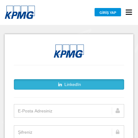
GIRIŞ YAP
LinkedIn