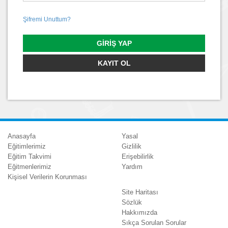
Şifremi Unuttum?
GIRIŞ YAP
KAYIT OL
Anasayfa
Yasal
Eğitimlerimiz
Gizlilik
Eğitim Takvimi
Erişebilirlik
Eğitmenlerimiz
Yardım
Kişisel Verilerin Korunması
Site Haritası
Sözlük
Hakkımızda
Sıkça Sorulan Sorular