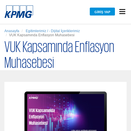
GIRIŞ YAP
Anasayfa
Egitimlerimiz / - Dijital İçeriklerimiz
VUK Kapsamında Enflasyon Muhasebesi
VUK Kapsamında Enflasyon
Muhasebesi