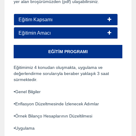
yer alan broşürümüzden (pdf) ulaşabilirsiniz.
Eğitim Kapsamı
Eğitimin Amacı
EĞITIM PROGRAMI
Eğitimimiz 4 konudan oluşmakta, uygulama ve
değerlendirme sorularıyla beraber yaklaşık 3 saat
sürmektedir.
•Genel Bilgiler
•Enflasyon Düzeltmesinde İzlenecek Adımlar
•Örnek Bilanço Hesaplarının Düzeltilmesi
•Uygulama