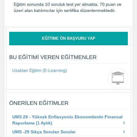
Eğitim sonunda 10 soruluk test yer almakta, 70 puan ve
üzeri alan katılımcılar için sertifika düzenlenmektedir.
EĞITIME ÖN BAŞVURU YAP
BU EĞITIMI VEREN EĞITMENLER
Uzaktan Eğitim (E-Learning)
ÖNERILEN EĞITIMLER
UMS 29 - Yüksek Enflasyonlu Ekonomilerde Finansal
Raporlama (1 Aylık)
UMS -29 Sıkça Sorulan Sorular