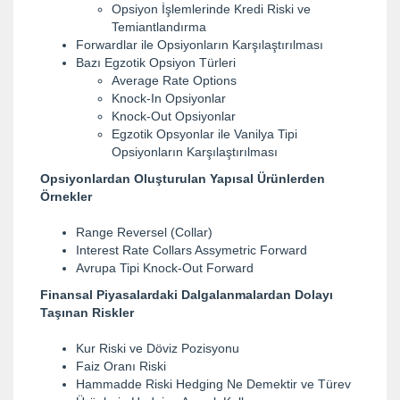
Opsiyon İşlemlerinde Kredi Riski ve
Temiantlandırma
Forwardlar ile Opsiyonların Karşılaştırılması
Bazı Egzotik Opsiyon Türleri
Average Rate Options
Knock-In Opsiyonlar
Knock-Out Opsiyonlar
Egzotik Opsyonlar ile Vanilya Tipi
Opsiyonların Karşılaştırılması
Opsiyonlardan Oluşturulan Yapısal Ürünlerden
Örnekler
Range Reversel (Collar)
Interest Rate Collars Assymetric Forward
Avrupa Tipi Knock-Out Forward
Finansal Piyasalardaki Dalgalanmalardan Dolayı
Taşınan Riskler
Kur Riski ve Döviz Pozisyonu
Faiz Oranı Riski
Hammadde Riski Hedging Ne Demektir ve Türev