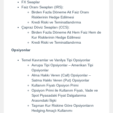
FX Swaplar
Faiz Oranı Swapları (IRS):
Birden Fazla Döneme Ait Faiz Oranı
Risklerinin Hedge Edilmesi
Kredi Riski ve Teminatlandırma
Çapraz Döviz Swapları (CCS):
Birden Fazla Döneme Ait Hem Faiz Hem de
Kur Risklerinin Hedge Edilmesi
Kredi Riski ve Teminatlandırma
Opsiyonlar
Temel Kavramlar ve Vanilya Tipi Opsiyonlar
Avrupa Tipi Opsiyonlar – Amerikan Tipi
Opsiyonlar
Alma Hakkı Veren (Call) Opsiyonlar –
Satma Hakkı Veren (Put) Opsiyonlar
Kullanım Fiyatı Opsiyon Primi
Opsiyon Primi ile Kullanım Fiyatı, Vade ve
Spot Piyasadaki Fiyat Dalgalanma
Arasındaki İlişki
Taşınan Kur Riskine Göre Opsiyonların
Hedging Amaçlı Kullanımı