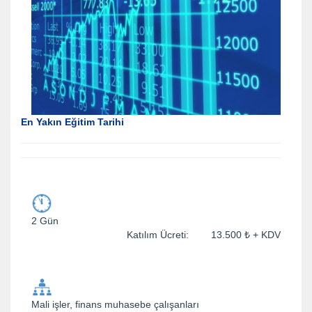
En Yakın Eğitim Tarihi
2 Gün
Katılım Ücreti: 13.500 ₺ + KDV
Mali işler, finans muhasebe çalışanları