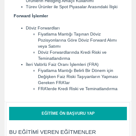
Ürünlerin Hedging Amaçlı Kullanımı
Türev Ürünler ile Spot Piyasalar Arasındaki İlişki
Forward İşlemler
Döviz Forwardları
Fiyatlama Mantığı Taşınan Döviz
Pozisyonlarına Göre Döviz Forward Alımı
veya Satımı
Döviz Forwardlarında Kredi Riski ve
Teminatlandırma
İleri Valörlü Faiz Oranı İşlemleri (FRA)
Fiyatlama Mantığı Belirli Bir Dönem için
Değişken Faiz Riski Taşıyanların Yapması
Gereken FRA’lar
FRA’lerde Kredi Riski ve Teminatlandırma
EĞITIME ÖN BAŞVURU YAP
BU EĞITIMI VEREN EĞITMENLER