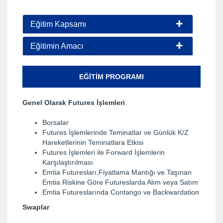
Eğitim Kapsamı
Eğitimin Amacı
EĞITIM PROGRAMI
Genel Olarak Futures İşlemleri
Borsalar
Futures İşlemlerinde Teminatlar ve Günlük K/Z
Hareketlerinin Teminatlara Etkisi
Futures İşlemleri ile Forward İşlemlerin
Karşılaştırılması
Emtia Futuresları,Fiyatlama Mantığı ve Taşınan
Emtia Riskine Göre Futureslarda Alım veya Satım
Emtia Futureslarında Contango ve Backwardation
Swaplar