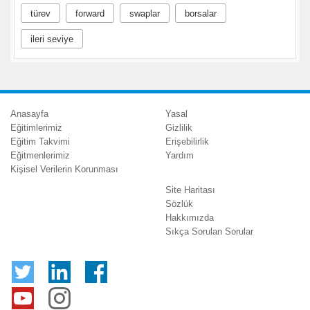
türev
forward
swaplar
borsalar
ileri seviye
Anasayfa
Yasal
Eğitimlerimiz
Gizlilik
Eğitim Takvimi
Erişebilirlik
Eğitmenlerimiz
Yardım
Kişisel Verilerin Korunması
Site Haritası
Sözlük
Hakkımızda
Sıkça Sorulan Sorular