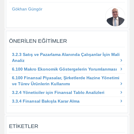
Gökhan Güngör
ÖNERILEN EĞITIMLER
3.2.3 Satış ve Pazarlama Alanında Çalışanlar İçin Mali
Analiz
6.100 Makro Ekonomik Göstergelerin Yorumlanması
6.100 Finansal Piyasalar, Şirketlerde Hazine Yönetimi
ve Türev Ürünlerin Kullanımı
3.2.4 Yöneticiler için Finansal Tablo Analizleri
3.3.4 Finansal Bakışla Karar Alma
ETIKETLER