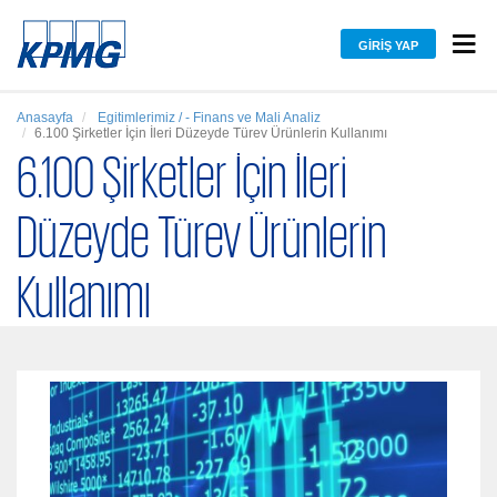
GIRIŞ YAP
Anasayfa
Egitimlerimiz / - Finans ve Mali Analiz
6.100 Şirketler İçin İleri Düzeyde Türev Ürünlerin Kullanımı
6.100 Şirketler İçin İleri
Düzeyde Türev Ürünlerin
Kullanımı