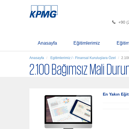
+90 (
Anasayfa
Eğitimlerimiz
Eğiti
Anasayfa
Egitimlerimiz / - Finansal Kuruluşlara Özel
2.10
2.100 Bağımsız Mali Durum
En Yakın Eğit