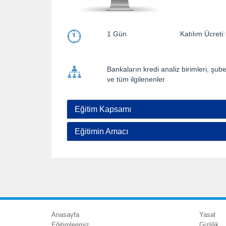
1 Gün
Katılım Ücre
Bankaların kredi analiz birimleri, şub
ve tüm ilgilenenler
Eğitim Kapsamı
Eğitimin Amacı
Anasayfa
Yasal
Eğitimlerimiz
Gizlilik