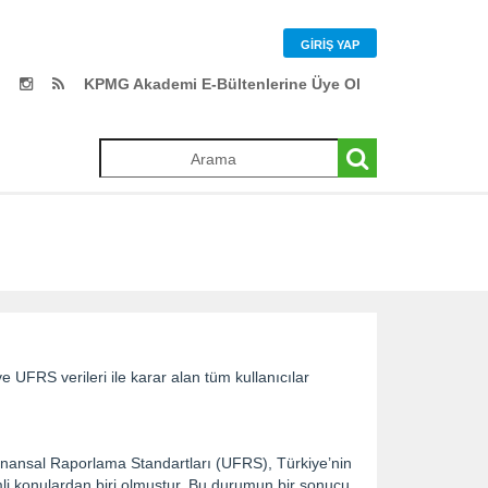
GIRIŞ YAP
KPMG Akademi E-Bültenlerine Üye Ol
UFRS verileri ile karar alan tüm kullanıcılar
inansal Raporlama Standartları (UFRS), Türkiye’nin
li konulardan biri olmuştur. Bu durumun bir sonucu