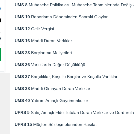
UMS 8
Muhasebe Politikaları, Muhasebe Tahminlerinde Değişikl
e
UMS 10
Raporlama Döneminden Sonraki Olaylar
UMS 12
Gelir Vergisi
V
UMS 16
Maddi Duran Varlıklar
UMS 23
Borçlanma Maliyetleri
UMS 36
Varlıklarda Değer Düşüklüğü
UMS 37
Karşılıklar,
Koşullu Borçlar ve Koşullu Varlıklar
UMS 38
Maddi Olmayan Duran Varlıklar
UMS 40
Yatırım Amaçlı Gayrimenkuller
UFRS 5
Satış Amaçlı Elde Tutulan Duran Varlıklar ve Durdurula
UFRS 15
Müşteri Sözleşmelerinden Hasılat