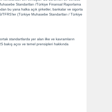
 Muhasebe Standartları /Türkiye Finansal Raporlama
ndan bu yana halka açık şirketler, bankalar ve sigorta
S/TFRS’ler (Türkiye Muhasebe Standartları / Türkiye
 ortak standartlarda yer alan ilke ve kavramların
S bakış açısı ve temel prensipleri hakkında