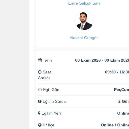
Emre Selçuk Sarı
Nevzat Güngör
Tarih
08 Ekim 2026 - 09 Ekim 202
Saat
09:30 - 16:3
Aralığı
Egt. Gün.
Per,Cu
Eğitim Süresi
2 Gü
Eğitim Yeri
Onlin
İl / İlçe
Online / Onlin