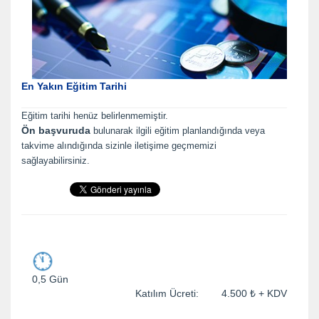
En Yakın Eğitim Tarihi
Eğitim tarihi henüz belirlenmemiştir.
Ön başvuruda
bulunarak ilgili eğitim planlandığında veya
takvime alındığında sizinle iletişime geçmemizi
sağlayabilirsiniz.
0,5 Gün
Katılım Ücreti: 4.500 ₺ + KDV