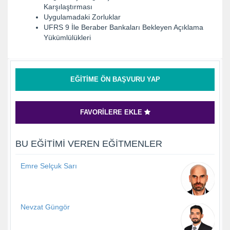
Karşılaştırması
Uygulamadaki Zorluklar
UFRS 9 İle Beraber Bankaları Bekleyen Açıklama
Yükümlülükleri
EĞITIME ÖN BAŞVURU YAP
FAVORILERE EKLE
BU EĞITIMI VEREN EĞITMENLER
Emre Selçuk Sarı
Nevzat Güngör