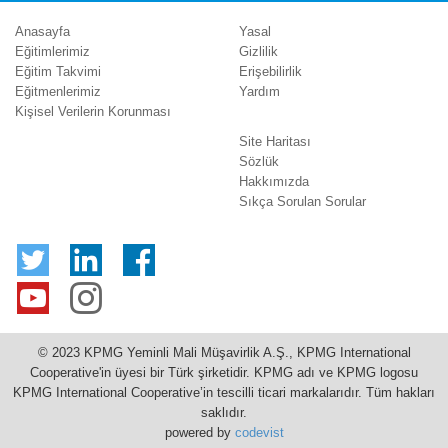
Anasayfa
Yasal
Eğitimlerimiz
Gizlilik
Eğitim Takvimi
Erişebilirlik
Eğitmenlerimiz
Yardım
Kişisel Verilerin Korunması
Site Haritası
Sözlük
Hakkımızda
Sıkça Sorulan Sorular
© 2023 KPMG Yeminli Mali Müşavirlik A.Ş., KPMG International
Cooperative'in üyesi bir Türk şirketidir. KPMG adı ve KPMG logosu
KPMG International Cooperative’in tescilli ticari markalarıdır. Tüm hakları
saklıdır.
powered by
codevist