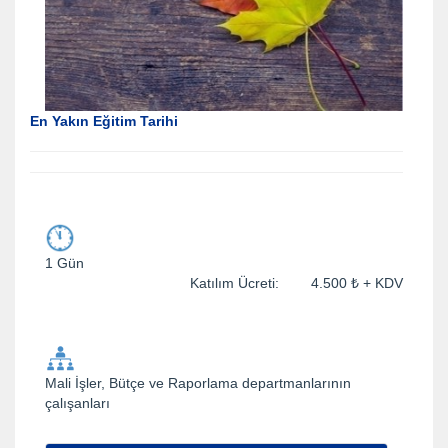
En Yakın Eğitim Tarihi
1 Gün
Katılım Ücreti: 4.500 ₺ + KDV
Mali İşler, Bütçe ve Raporlama departmanlarının
çalışanları