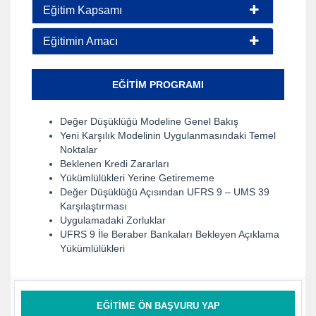
Eğitim Kapsamı
Eğitimin Amacı
EĞITIM PROGRAMI
Değer Düşüklüğü Modeline Genel Bakış
Yeni Karşılık Modelinin Uygulanmasındaki Temel
Noktalar
Beklenen Kredi Zararları
Yükümlülükleri Yerine Getirememe
Değer Düşüklüğü Açısından UFRS 9 – UMS 39
Karşılaştırması
Uygulamadaki Zorluklar
UFRS 9 İle Beraber Bankaları Bekleyen Açıklama
Yükümlülükleri
EĞITIME ÖN BAŞVURU YAP