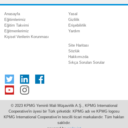
Anasayfa
Yasal
Eğitimlerimiz
Gizlilik
Eğitim Takvimi
Erişebilirlik
Eğitmenlerimiz
Yardım
Kişisel Verilerin Korunması
Site Haritası
Sözlük
Hakkımızda
Sıkça Sorulan Sorular
© 2023 KPMG Yeminli Mali Müşavirlik A.Ş., KPMG International
Cooperative'in üyesi bir Türk şirketidir. KPMG adı ve KPMG logosu
KPMG International Cooperative’in tescilli ticari markalarıdır. Tüm hakları
saklıdır.