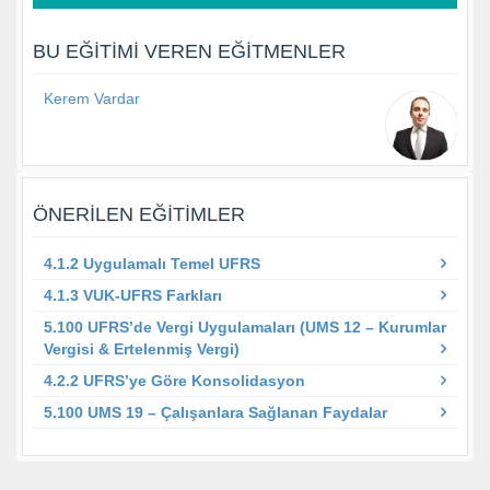
BU EĞITIMI VEREN EĞITMENLER
Kerem Vardar
ÖNERILEN EĞITIMLER
4.1.2 Uygulamalı Temel UFRS
4.1.3 VUK-UFRS Farkları
5.100 UFRS’de Vergi Uygulamaları (UMS 12 – Kurumlar
Vergisi & Ertelenmiş Vergi)
4.2.2 UFRS’ye Göre Konsolidasyon
5.100 UMS 19 – Çalışanlara Sağlanan Faydalar