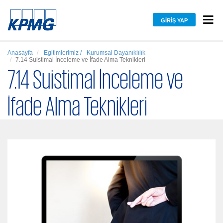
GIRIŞ YAP
Anasayfa
Egitimlerimiz / - Kurumsal Dayanıklılık
7.14 Suistimal İnceleme ve İfade Alma Teknikleri
7.14 Suistimal İnceleme ve
İfade Alma Teknikleri