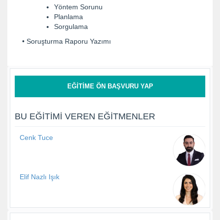
Yöntem Sorunu
Planlama
Sorgulama
• Soruşturma Raporu Yazımı
EĞITIME ÖN BAŞVURU YAP
BU EĞITIMI VEREN EĞITMENLER
Cenk Tuce
Elif Nazlı Işık