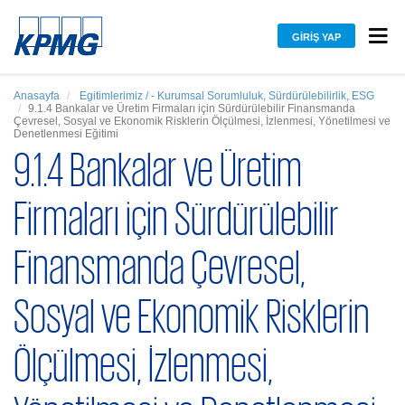
GIRIŞ YAP
Anasayfa
Egitimlerimiz / - Kurumsal Sorumluluk, Sürdürülebilirlik, ESG
9.1.4 Bankalar ve Üretim Firmaları için Sürdürülebilir Finansmanda
Çevresel, Sosyal ve Ekonomik Risklerin Ölçülmesi, İzlenmesi, Yönetilmesi ve
Denetlenmesi Eğitimi
9.1.4 Bankalar ve Üretim
Firmaları için Sürdürülebilir
Finansmanda Çevresel,
Sosyal ve Ekonomik Risklerin
Ölçülmesi, İzlenmesi,