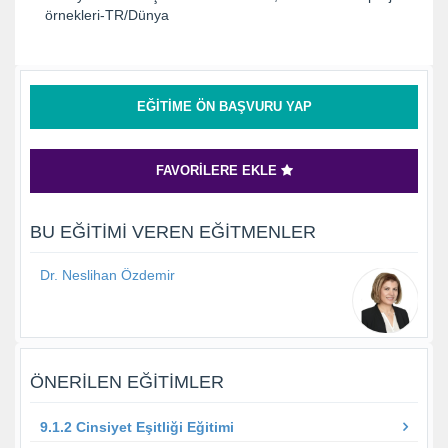
örnekleri-TR/Dünya
EĞITIME ÖN BAŞVURU YAP
FAVORILERE EKLE
BU EĞITIMI VEREN EĞITMENLER
Dr. Neslihan Özdemir
ÖNERILEN EĞITIMLER
9.1.2 Cinsiyet Eşitliği Eğitimi