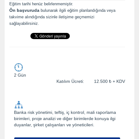
Eğitim tarihi henüz belirlenmemiştir.
Ön başvuruda
bulunarak ilgili eğitim planlandığında veya
takvime alındığında sizinle iletişime geçmemizi
sağlayabilirsiniz.
2 Gün
Katılım Ücreti: 12.500 ₺ + KDV
Banka risk yönetimi, teftiş, iç kontrol, mali raporlama
birimleri, proje analizi ve diğer birimlerde konuya ilgi
duyanlar, şirket çalışanları ve yöneticileri.