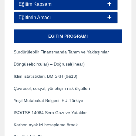
Eğitim Kapsamı
Eğitimin Amacı
EĞITIM PROGRAMI
Sürdürülebilir Finansmanda Tanım ve Yaklaşımlar
Döngüsel(circular) – Doğrusal(linear)
İklim istatistikleri, BM SKH (9&13)
Çevresel, sosyal, yönetişim risk ölçütleri
Yeşil Mutabakat Belgesi: EU-Türkiye
ISO/TSE 14064 Sera Gazı ve Yutaklar
Karbon ayak izi hesaplama örnek