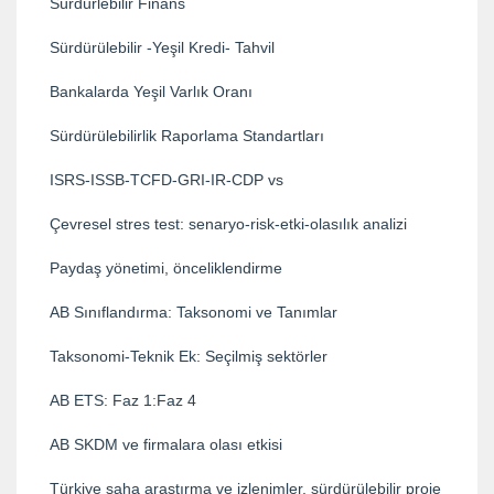
Sürdürlebilir Finans
Sürdürülebilir -Yeşil Kredi- Tahvil
Bankalarda Yeşil Varlık Oranı
Sürdürülebilirlik Raporlama Standartları
ISRS-ISSB-TCFD-GRI-IR-CDP vs
Çevresel stres test: senaryo-risk-etki-olasılık analizi
Paydaş yönetimi, önceliklendirme
AB Sınıflandırma: Taksonomi ve Tanımlar
Taksonomi-Teknik Ek: Seçilmiş sektörler
AB ETS: Faz 1:Faz 4
AB SKDM ve firmalara olası etkisi
Türkiye saha araştırma ve izlenimler, sürdürülebilir proje