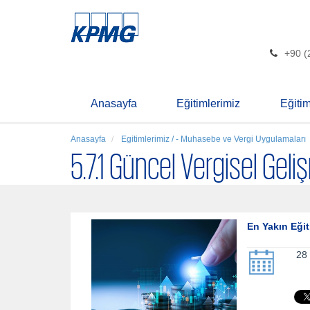
+90 (
Anasayfa
Eğitimlerimiz
Eğiti
Anasayfa
Egitimlerimiz / - Muhasebe ve Vergi Uygulamaları
5.7.1 Güncel Vergisel Gel
En Yakın Eğit
28 