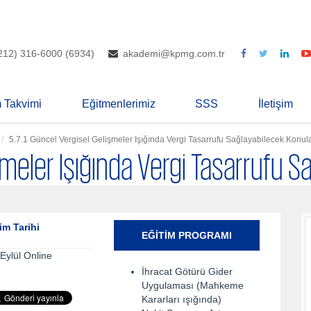
212) 316-6000 (6934)
akademi@kpmg.com.tr
m Takvimi
Eğitmenlerimiz
SSS
İletişim
5.7.1 Güncel Vergisel Gelişmeler Işığında Vergi Tasarrufu Sağlayabilecek Konul
işmeler Işığında Vergi Tasarrufu 
im Tarihi
EĞITIM PROGRAMI
Eylül Online
İhracat Götürü Gider
Uygulaması (Mahkeme
Kararları ışığında)