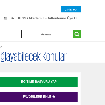
GIRIŞ YAP
KPMG Akademi E-Bültenlerine Üye Ol
ar
Sağlayabilecek Konular
EĞITIME BAŞVURU YAP
FAVORILERE EKLE