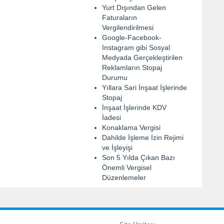
Yurt Dışından Gelen
Faturaların
Vergilendirilmesi
Google-Facebook-
Instagram gibi Sosyal
Medyada Gerçekleştirilen
Reklamların Stopaj
Durumu
Yıllara Sari İnşaat İşlerinde
Stopaj
İnşaat İşlerinde KDV
İadesi
Konaklama Vergisi
Dahilde İşleme İzin Rejimi
ve İşleyişi
Son 5 Yılda Çıkan Bazı
Önemli Vergisel
Düzenlemeler