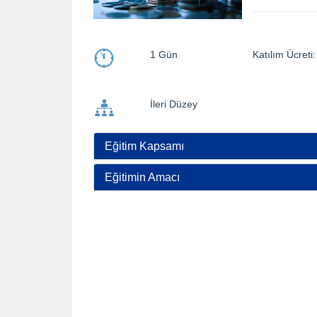
1 Gün
Katılım Ücre
İleri Düzey
Eğitim Kapsamı
Eğitimin Amacı