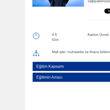
sağlayabilirsiniz
0.5
Katılım Ücre
Gün
Mali işler, muhasebe ve finans bölümü
Eğitim Kapsamı
Eğitimin Amacı