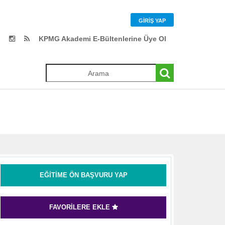
GIRIŞ YAP
KPMG Akademi E-Bültenlerine Üye Ol
EĞITIME ÖN BAŞVURU YAP
FAVORILERE EKLE