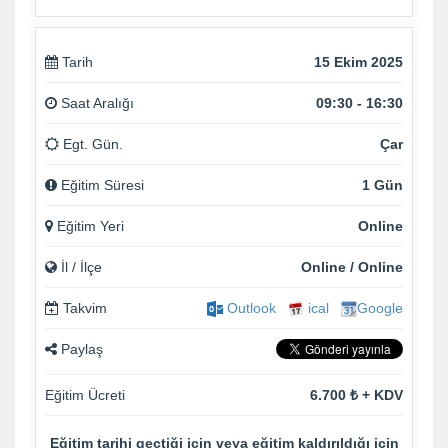
Tarih
15 Ekim 2025
Saat Aralığı
09:30 - 16:30
Egt. Gün.
Çar
Eğitim Süresi
1 Gün
Eğitim Yeri
Online
İl / İlçe
Online / Online
Takvim
Outlook
ical
Google
Paylaş
Eğitim Ücreti
6.700 ₺ + KDV
Eğitim tarihi geçtiği için veya eğitim kaldırıldığı için