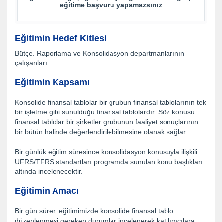
eğitime başvuru yapamazsınız
Eğitimin Hedef Kitlesi
Bütçe, Raporlama ve Konsolidasyon departmanlarının
çalışanları
Eğitimin Kapsamı
Konsolide finansal tablolar bir grubun finansal tablolarının tek
bir işletme gibi sunulduğu finansal tablolardır. Söz konusu
finansal tablolar bir şirketler grubunun faaliyet sonuçlarının
bir bütün halinde değerlendirilebilmesine olanak sağlar.
Bir günlük eğitim süresince konsolidasyon konusuyla ilişkili
UFRS/TFRS standartları programda sunulan konu başlıkları
altında incelenecektir.
Eğitimin Amacı
Bir gün süren eğitimimizde konsolide finansal tablo
düzenlenmesi gereken durumlar incelenerek katılımcılara