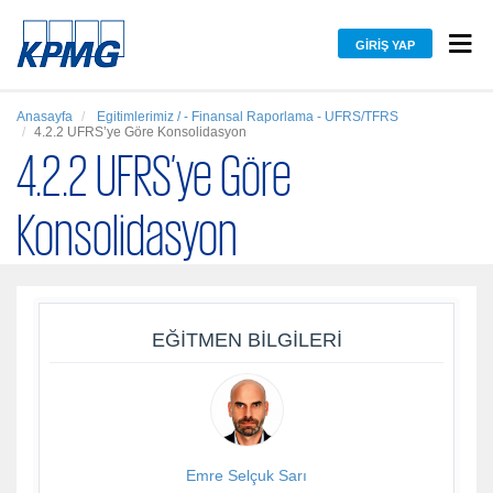
GIRIŞ YAP
Anasayfa
Egitimlerimiz / - Finansal Raporlama - UFRS/TFRS
4.2.2 UFRS’ye Göre Konsolidasyon
4.2.2 UFRS’ye Göre
Konsolidasyon
EĞITMEN BILGILERI
Emre Selçuk Sarı