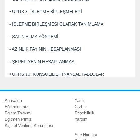
• UFRS 3: İŞLETME BİRLEŞMELERİ
- İŞLETME BİRLEŞMESİ OLARAK TANIMLAMA
- SATIN ALMA YÖNTEMİ
- AZINLIK PAYININ HESAPLANMASI
- ŞEREFİYENİN HESAPLANMASI
• UFRS 10: KONSOLİDE FİNANSAL TABLOLAR
Anasayfa
Yasal
Eğitimlerimiz
Gizlilik
Eğitim Takvimi
Erişebilirlik
Eğitmenlerimiz
Yardım
Kişisel Verilerin Korunması
Site Haritası