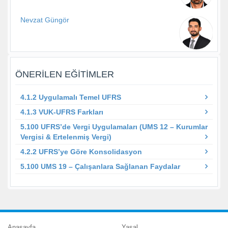
Nevzat Güngör
ÖNERILEN EĞITIMLER
4.1.2 Uygulamalı Temel UFRS
4.1.3 VUK-UFRS Farkları
5.100 UFRS’de Vergi Uygulamaları (UMS 12 – Kurumlar
Vergisi & Ertelenmiş Vergi)
4.2.2 UFRS’ye Göre Konsolidasyon
5.100 UMS 19 – Çalışanlara Sağlanan Faydalar
Anasayfa
Yasal