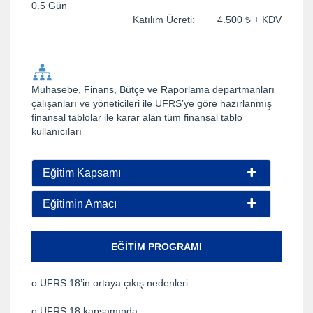
0.5 Gün
Katılım Ücreti: 4.500 ₺ + KDV
Muhasebe, Finans, Bütçe ve Raporlama departmanları
çalışanları ve yöneticileri ile UFRS’ye göre hazırlanmış
finansal tablolar ile karar alan tüm finansal tablo
kullanıcıları
Eğitim Kapsamı
Eğitimin Amacı
EĞITIM PROGRAMI
o UFRS 18’in ortaya çıkış nedenleri
o UFRS 18 kapsamında