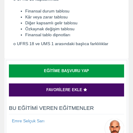
Finansal durum tablosu
Kâr veya zarar tablosu
Diğer kapsamlı gelir tablosu
Özkaynak değişim tablosu
Finansal tablo dipnotları
o UFRS 18 ve UMS 1 arasındaki başlıca farklılıklar
EĞITIME BAŞVURU YAP
FAVORILERE EKLE
BU EĞITIMI VEREN EĞITMENLER
Emre Selçuk Sarı