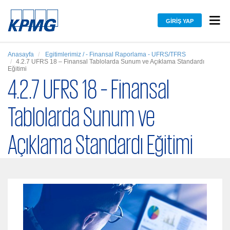
GIRIŞ YAP
Anasayfa
Egitimlerimiz / - Finansal Raporlama - UFRS/TFRS
4.2.7 UFRS 18 – Finansal Tablolarda Sunum ve Açıklama Standardı
Eğitimi
4.2.7 UFRS 18 – Finansal
Tablolarda Sunum ve
Açıklama Standardı Eğitimi