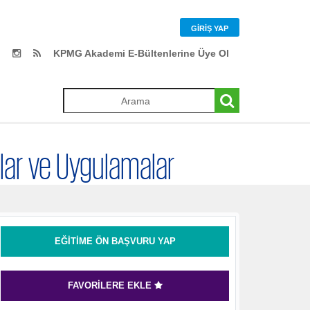
GIRIŞ YAP
KPMG Akademi E-Bültenlerine Üye Ol
mlar ve Uygulamalar
EĞITIME ÖN BAŞVURU YAP
FAVORILERE EKLE