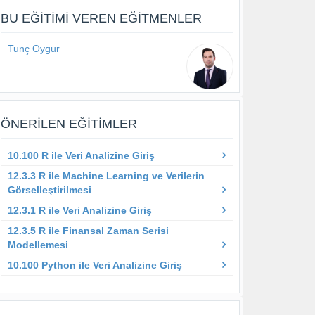
BU EĞITIMI VEREN EĞITMENLER
Tunç Oygur
ÖNERILEN EĞITIMLER
10.100 R ile Veri Analizine Giriş
12.3.3 R ile Machine Learning ve Verilerin
Görselleştirilmesi
12.3.1 R ile Veri Analizine Giriş
12.3.5 R ile Finansal Zaman Serisi
Modellemesi
10.100 Python ile Veri Analizine Giriş