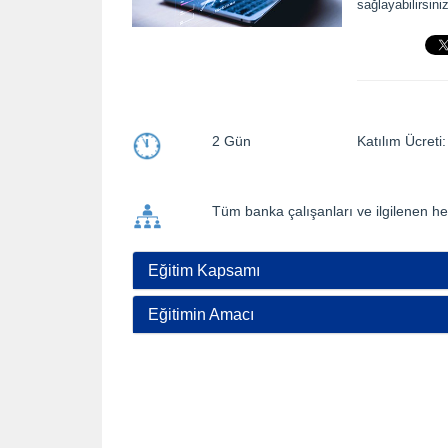
sağlayabilirsiniz
2 Gün
Katılım Ücre
Tüm banka çalışanları ve ilgilenen h
Eğitim Kapsamı
Eğitimin Amacı