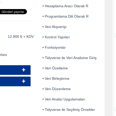
.
• Hesaplama Aracı Olarak R
• Programlama Dili Olarak R
• Veri Alışverişi
ti: 12.800 ₺ + KDV
• Kontrol Yapıları
• Fonksiyonlar
erkes
• Tidyverse ile Veri Analizine Giriş
• Veri Özetleme
• Veri Birleştirme
• Veri Düzenleme
• Veri Analizi Uygulamaları
• Tidyverse ile Seçilmiş Örnekler