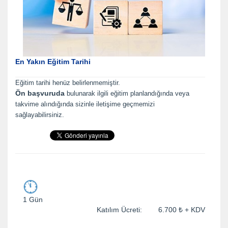
En Yakın Eğitim Tarihi
Eğitim tarihi henüz belirlenmemiştir.
Ön başvuruda
bulunarak ilgili eğitim planlandığında veya
takvime alındığında sizinle iletişime geçmemizi
sağlayabilirsiniz.
1 Gün
Katılım Ücreti: 6.700 ₺ + KDV