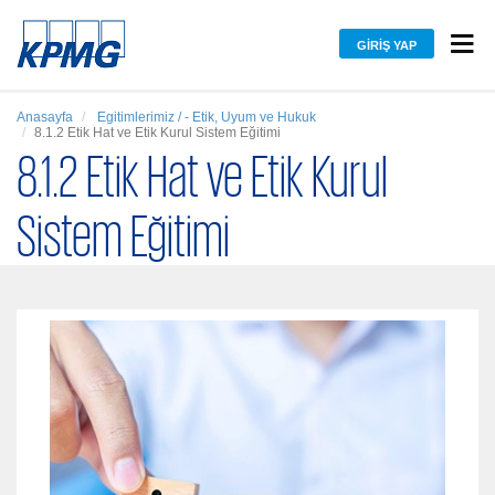
GIRIŞ YAP
Anasayfa
Egitimlerimiz / - Etik, Uyum ve Hukuk
8.1.2 Etik Hat ve Etik Kurul Sistem Eğitimi
8.1.2 Etik Hat ve Etik Kurul
Sistem Eğitimi