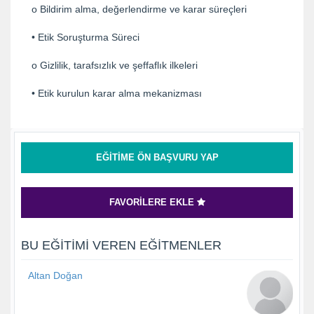
o Bildirim alma, değerlendirme ve karar süreçleri
• Etik Soruşturma Süreci
o Gizlilik, tarafsızlık ve şeffaflık ilkeleri
• Etik kurulun karar alma mekanizması
EĞITIME ÖN BAŞVURU YAP
FAVORILERE EKLE
BU EĞITIMI VEREN EĞITMENLER
Altan Doğan