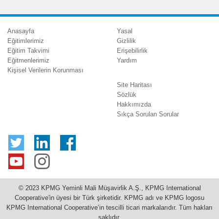
Anasayfa
Yasal
Eğitimlerimiz
Gizlilik
Eğitim Takvimi
Erişebilirlik
Eğitmenlerimiz
Yardım
Kişisel Verilerin Korunması
Site Haritası
Sözlük
Hakkımızda
Sıkça Sorulan Sorular
© 2023 KPMG Yeminli Mali Müşavirlik A.Ş., KPMG International
Cooperative'in üyesi bir Türk şirketidir. KPMG adı ve KPMG logosu
KPMG International Cooperative’in tescilli ticari markalarıdır. Tüm hakları
saklıdır.