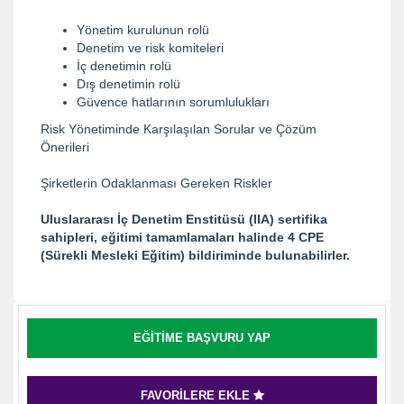
Yönetim kurulunun rolü
Denetim ve risk komiteleri
İç denetimin rolü
Dış denetimin rolü
Güvence hatlarının sorumlulukları
Risk Yönetiminde Karşılaşılan Sorular ve Çözüm
Önerileri
Şirketlerin Odaklanması Gereken Riskler
Uluslararası İç Denetim Enstitüsü (IIA) sertifika
sahipleri, eğitimi tamamlamaları halinde 4 CPE
(Sürekli Mesleki Eğitim) bildiriminde bulunabilirler.
EĞITIME BAŞVURU YAP
FAVORILERE EKLE