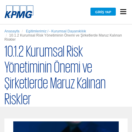
GIRIŞ YAP
Anasayfa
Egitimlerimiz / - Kurumsal Dayanıklılık
10.1.2 Kurumsal Risk Yönetiminin Önemi ve Şirketlerde Maruz Kalınan
Riskler
10.1.2 Kurumsal Risk
Yönetiminin Önemi ve
Şirketlerde Maruz Kalınan
Riskler