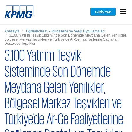
GIRIŞ YAP
Anasayfa
Egitimlerimiz / - Muhasebe ve Vergi Uygulamaları
3.100 Yatırım Teşvik Sisteminde Son Dönemde Meydana Gelen Yenilikler,
Bölgesel Merkez Teşvikleri ve Türkiye’de Ar-Ge Faaliyetlerine Sağlanan
Destek ve Teşvikler
3.100 Yatırım Teşvik
Sisteminde Son Dönemde
Meydana Gelen Yenilikler,
Bölgesel Merkez Teşvikleri ve
Türkiye’de Ar-Ge Faaliyetlerine