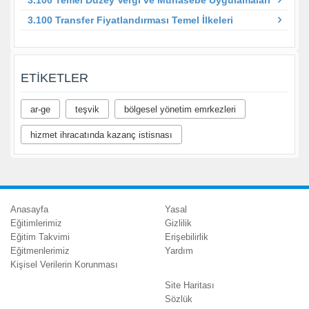
3.100 Transfer Fiyatlandırması Temel İlkeleri
ETIKETLER
ar-ge
teşvik
bölgesel yönetim emrkezleri
hizmet ihracatında kazanç istisnası
Anasayfa
Yasal
Eğitimlerimiz
Gizlilik
Eğitim Takvimi
Erişebilirlik
Eğitmenlerimiz
Yardım
Kişisel Verilerin Korunması
Site Haritası
Sözlük