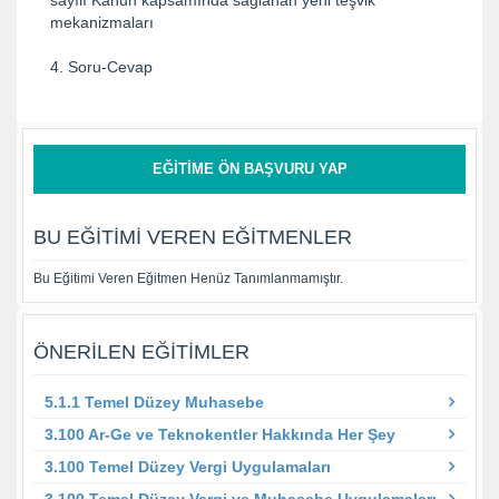
mekanizmaları
4. Soru-Cevap
EĞITIME ÖN BAŞVURU YAP
BU EĞITIMI VEREN EĞITMENLER
Bu Eğitimi Veren Eğitmen Henüz Tanımlanmamıştır.
ÖNERILEN EĞITIMLER
5.1.1 Temel Düzey Muhasebe
3.100 Ar-Ge ve Teknokentler Hakkında Her Şey
3.100 Temel Düzey Vergi Uygulamaları
3.100 Temel Düzey Vergi ve Muhasebe Uygulamaları