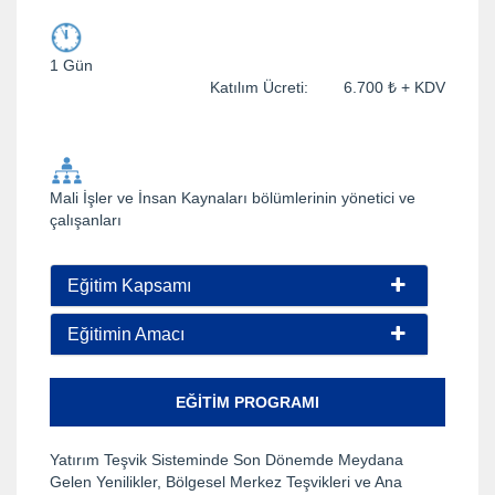
1 Gün
Katılım Ücreti: 6.700 ₺ + KDV
Mali İşler ve İnsan Kaynaları bölümlerinin yönetici ve
çalışanları
Eğitim Kapsamı
Eğitimin Amacı
EĞITIM PROGRAMI
Yatırım Teşvik Sisteminde Son Dönemde Meydana
Gelen Yenilikler, Bölgesel Merkez Teşvikleri ve Ana