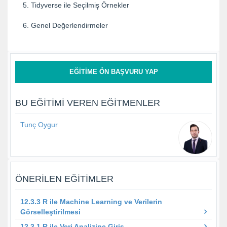
5. Tidyverse ile Seçilmiş Örnekler
6. Genel Değerlendirmeler
EĞITIME ÖN BAŞVURU YAP
BU EĞITIMI VEREN EĞITMENLER
Tunç Oygur
ÖNERILEN EĞITIMLER
12.3.3 R ile Machine Learning ve Verilerin
Görselleştirilmesi
12.3.1 R ile Veri Analizine Giriş