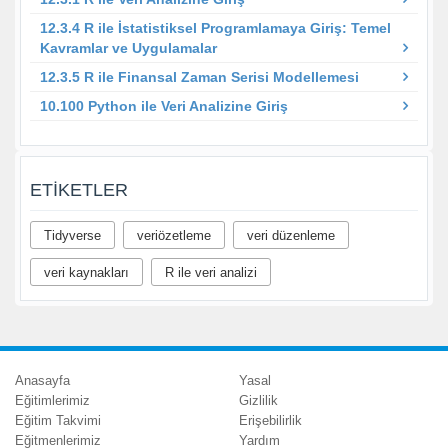
12.3.4 R ile İstatistiksel Programlamaya Giriş: Temel
Kavramlar ve Uygulamalar
12.3.5 R ile Finansal Zaman Serisi Modellemesi
10.100 Python ile Veri Analizine Giriş
ETIKETLER
Tidyverse
veriözetleme
veri düzenleme
veri kaynakları
R ile veri analizi
Anasayfa
Yasal
Eğitimlerimiz
Gizlilik
Eğitim Takvimi
Erişebilirlik
Eğitmenlerimiz
Yardım