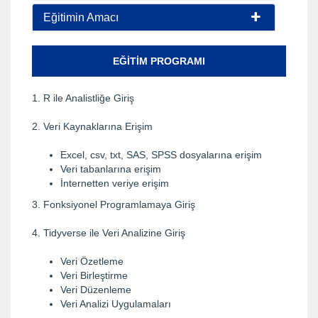
Eğitimin Amacı
EĞITIM PROGRAMI
1. R ile Analistliğe Giriş
2. Veri Kaynaklarına Erişim
Excel, csv, txt, SAS, SPSS dosyalarına erişim
Veri tabanlarına erişim
İnternetten veriye erişim
3. Fonksiyonel Programlamaya Giriş
4. Tidyverse ile Veri Analizine Giriş
Veri Özetleme
Veri Birleştirme
Veri Düzenleme
Veri Analizi Uygulamaları