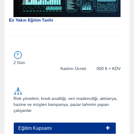
En Yakın Eğitim Tarihi
2 Gün
Katılım Ücreti: 000 ₺ + KDV
Risk yönetimi, kredi analitiği, veri madenciliği, aktüerya,
hazine ve müşteri kampanya, pazar tahmini yapan
çalışanlar
Eğitim Kapsamı