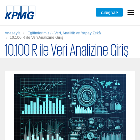
GIRIŞ YAP
Anasayfa
Egitimlerimiz / - Veri, Analitik ve Yapay Zekâ
10.100 R ile Veri Analizine Giriş
10.100 R ile Veri Analizine Giriş