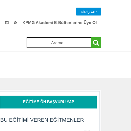
GIRIŞ YAP
KPMG Akademi E-Bültenlerine Üye Ol
EĞITIME ÖN BAŞVURU YAP
BU EĞITIMI VEREN EĞITMENLER