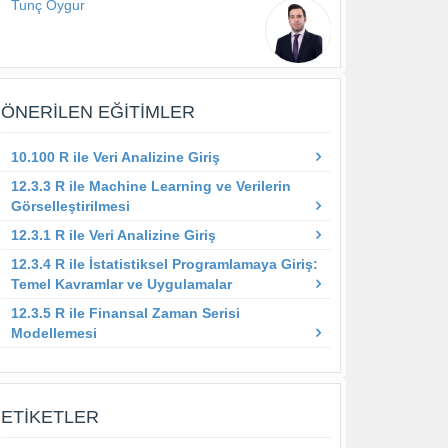
Tunç Oygur
ÖNERILEN EĞITIMLER
10.100 R ile Veri Analizine Giriş
12.3.3 R ile Machine Learning ve Verilerin
Görselleştirilmesi
12.3.1 R ile Veri Analizine Giriş
12.3.4 R ile İstatistiksel Programlamaya Giriş:
Temel Kavramlar ve Uygulamalar
12.3.5 R ile Finansal Zaman Serisi
Modellemesi
ETIKETLER